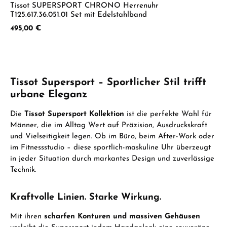
Tissot SUPERSPORT CHRONO Herrenuhr
T125.617.36.051.01 Set mit Edelstahlband
Regulärer Preis:
495,00 €
Tissot Supersport – Sportlicher Stil trifft
urbane Eleganz
Die
Tissot Supersport Kollektion
ist die perfekte Wahl für
Männer, die im Alltag Wert auf Präzision, Ausdruckskraft
und Vielseitigkeit legen. Ob im Büro, beim After-Work oder
im Fitnessstudio – diese sportlich-maskuline Uhr überzeugt
in jeder Situation durch markantes Design und zuverlässige
Technik.
Kraftvolle Linien. Starke Wirkung.
Mit ihren
scharfen Konturen und massiven Gehäusen