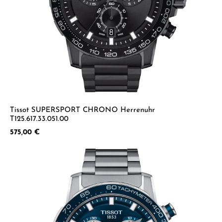
Tissot SUPERSPORT CHRONO Herrenuhr
T125.617.33.051.00
Regulärer Preis:
575,00 €