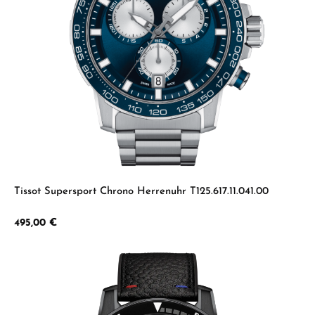
Tissot Supersport Chrono Herrenuhr T125.617.11.041.00
Regulärer Preis:
495,00 €