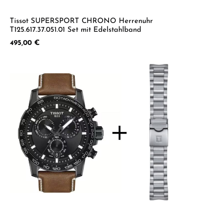
Tissot SUPERSPORT CHRONO Herrenuhr
T125.617.37.051.01 Set mit Edelstahlband
Regulärer Preis:
495,00 €