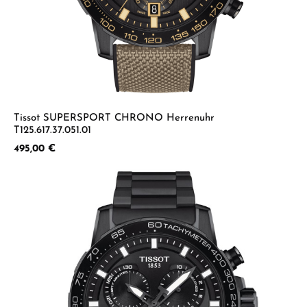
Tissot SUPERSPORT CHRONO Herrenuhr
T125.617.37.051.01
Regulärer Preis:
495,00 €