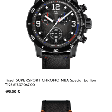
Tissot SUPERSPORT CHRONO NBA Special Edition
T125.617.37.067.00
Regulärer Preis:
495,00 €