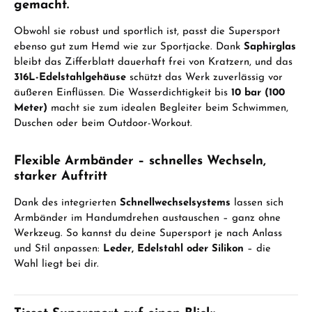
gemacht.
Obwohl sie robust und sportlich ist, passt die Supersport
ebenso gut zum Hemd wie zur Sportjacke. Dank
Saphirglas
bleibt das Zifferblatt dauerhaft frei von Kratzern, und das
316L-Edelstahlgehäuse
schützt das Werk zuverlässig vor
äußeren Einflüssen. Die Wasserdichtigkeit bis
10 bar (100
Meter)
macht sie zum idealen Begleiter beim Schwimmen,
Duschen oder beim Outdoor-Workout.
Flexible Armbänder – schnelles Wechseln,
starker Auftritt
Dank des integrierten
Schnellwechselsystems
lassen sich
Armbänder im Handumdrehen austauschen – ganz ohne
Werkzeug. So kannst du deine Supersport je nach Anlass
und Stil anpassen:
Leder, Edelstahl oder Silikon
– die
Wahl liegt bei dir.