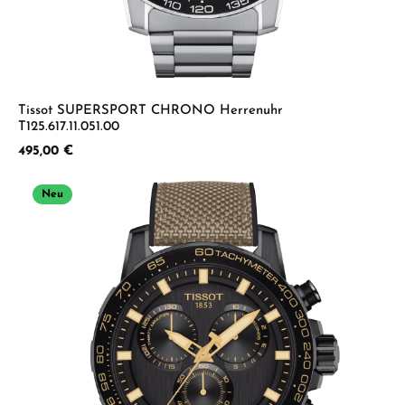
Tissot SUPERSPORT CHRONO Herrenuhr
T125.617.11.051.00
Regulärer Preis:
495,00 €
Neu