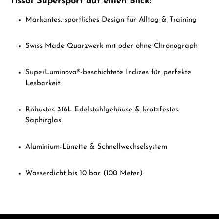
Tissot Supersport auf einen Blick:
Markantes, sportliches Design für Alltag & Training
Swiss Made Quarzwerk mit oder ohne Chronograph
SuperLuminova®-beschichtete Indizes für perfekte
Lesbarkeit
Robustes 316L-Edelstahlgehäuse & kratzfestes
Saphirglas
Aluminium-Lünette & Schnellwechselsystem
Wasserdicht bis 10 bar (100 Meter)