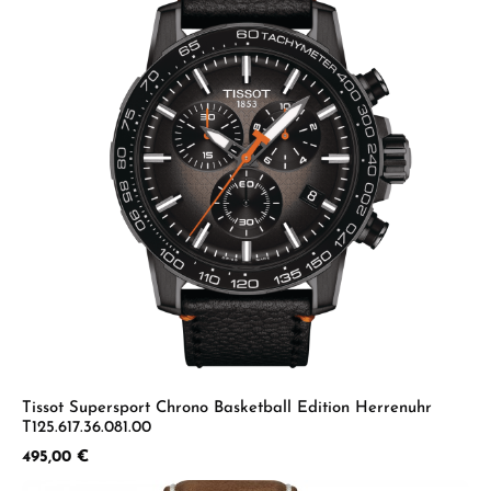
Tissot Supersport Chrono Basketball Edition Herrenuhr
T125.617.36.081.00
Regulärer Preis:
495,00 €