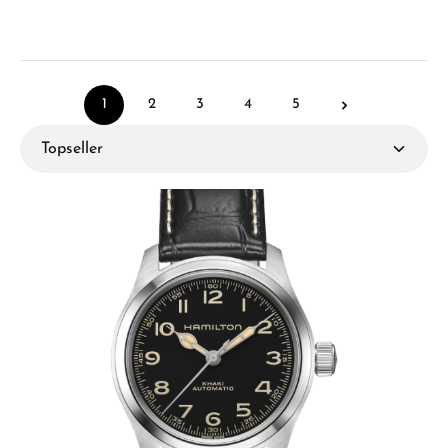
1
2
3
4
5
Seite
Seite
Seite
Seite
Seite