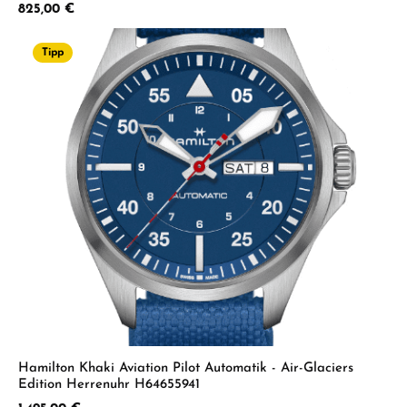
Regulärer Preis:
825,00 €
Tipp
Hamilton Khaki Aviation Pilot Automatik - Air-Glaciers
Edition Herrenuhr H64655941