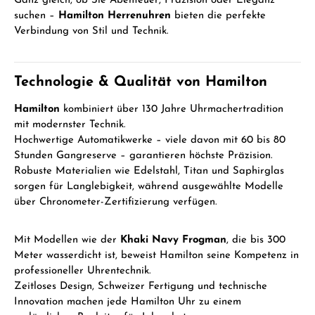
Ganz gleich, ob Sie Abenteuer, Präzision oder Eleganz
suchen –
Hamilton Herrenuhren
bieten die perfekte
Verbindung von Stil und Technik.
Technologie & Qualität von Hamilton
Hamilton
kombiniert über 130 Jahre Uhrmachertradition
mit modernster Technik.
Hochwertige Automatikwerke – viele davon mit 60 bis 80
Stunden Gangreserve – garantieren höchste Präzision.
Robuste Materialien wie Edelstahl, Titan und Saphirglas
sorgen für Langlebigkeit, während ausgewählte Modelle
über Chronometer-Zertifizierung verfügen.
Mit Modellen wie der
Khaki Navy Frogman
, die bis 300
Meter wasserdicht ist, beweist Hamilton seine Kompetenz in
professioneller Uhrentechnik.
Zeitloses Design, Schweizer Fertigung und technische
Innovation machen jede Hamilton Uhr zu einem