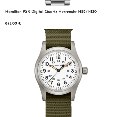
Hamilton PSR Digital Quartz Herrenuhr H52414130
Regulärer Preis:
845,00 €