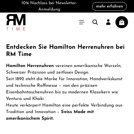
10% Nachlass bei Newsletter-
mehr erfahren
alt springen
Anmeldung
Warenk
Entdecken Sie Hamilton Herrenuhren bei
RM Time
Hamilton Herrenuhren
vereinen amerikanische Wurzeln,
Schweizer Präzision und zeitloses Design.
Seit 1892 steht die Marke für Innovation, Handwerkskunst
und technische Raffinesse – von den präzisen
Eisenbahntaschenuhren bis zu modernen Klassikern wie
Ventura und Khaki.
Heute verkörpert Hamilton eine perfekte Verbindung aus
Tradition und Innovation –
Swiss Made mit
amerikanischem Spirit.