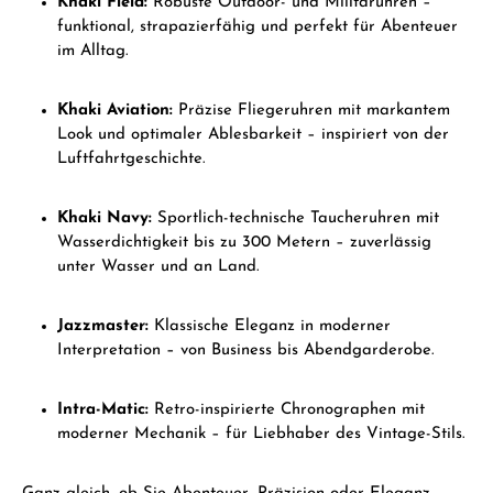
Khaki Field:
Robuste Outdoor- und Militäruhren –
funktional, strapazierfähig und perfekt für Abenteuer
im Alltag.
Khaki Aviation:
Präzise Fliegeruhren mit markantem
Look und optimaler Ablesbarkeit – inspiriert von der
Luftfahrtgeschichte.
Khaki Navy:
Sportlich-technische Taucheruhren mit
Wasserdichtigkeit bis zu 300 Metern – zuverlässig
unter Wasser und an Land.
Jazzmaster:
Klassische Eleganz in moderner
Interpretation – von Business bis Abendgarderobe.
Intra-Matic:
Retro-inspirierte Chronographen mit
moderner Mechanik – für Liebhaber des Vintage-Stils.