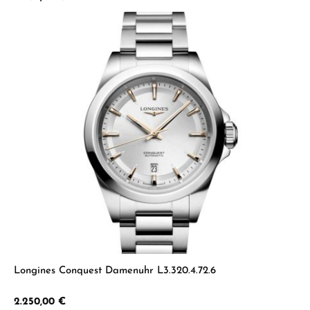
Longines Conquest Damenuhr L3.320.4.72.6
Regulärer Preis:
2.250,00 €