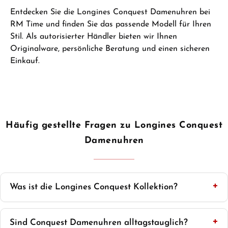
Entdecken Sie die Longines Conquest Damenuhren bei
RM Time und finden Sie das passende Modell für Ihren
Stil. Als autorisierter Händler bieten wir Ihnen
Originalware, persönliche Beratung und einen sicheren
Einkauf.
Häufig gestellte Fragen zu Longines Conquest
Damenuhren
Was ist die Longines Conquest Kollektion?
Sind Conquest Damenuhren alltagstauglich?