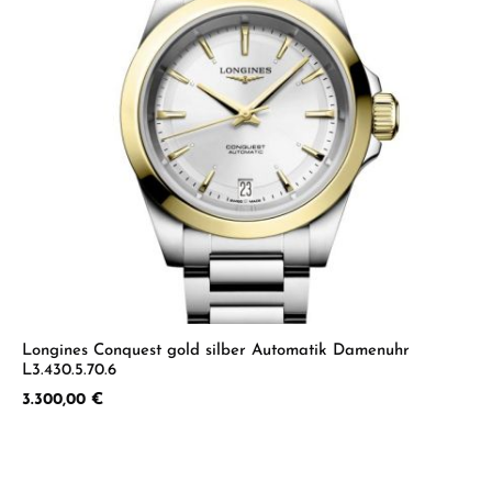
Longines Conquest gold silber Automatik Damenuhr
L3.430.5.70.6
Regulärer Preis:
3.300,00 €