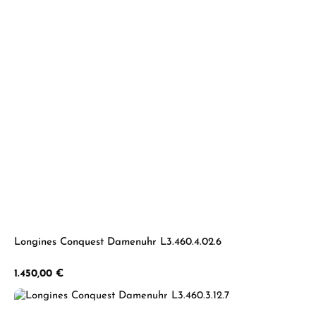
Longines Conquest Damenuhr L3.460.4.02.6
Regulärer Preis:
1.450,00 €