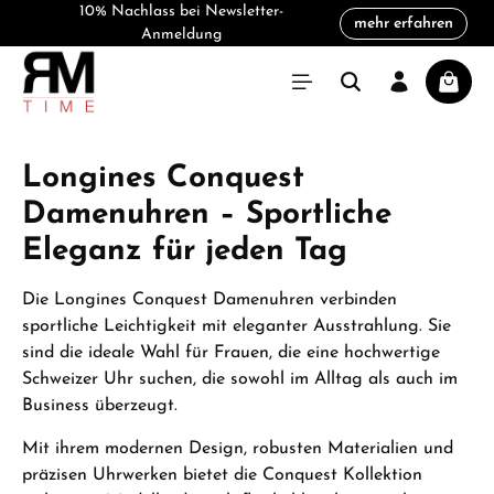
10% Nachlass bei Newsletter-
mehr erfahren
alt springen
Anmeldung
Warenk
Longines Conquest
Damenuhren – Sportliche
Eleganz für jeden Tag
Die Longines Conquest Damenuhren verbinden
sportliche Leichtigkeit mit eleganter Ausstrahlung. Sie
sind die ideale Wahl für Frauen, die eine hochwertige
Schweizer Uhr suchen, die sowohl im Alltag als auch im
Business überzeugt.
Mit ihrem modernen Design, robusten Materialien und
präzisen Uhrwerken bietet die Conquest Kollektion