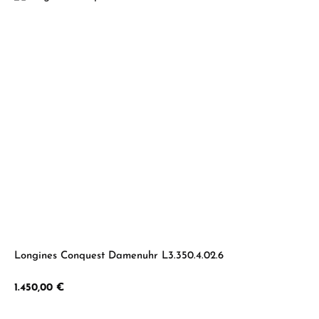
Longines Conquest Damenuhr L3.350.4.02.6
Regulärer Preis:
1.450,00 €