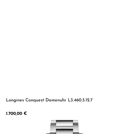
Longines Conquest Damenuhr L3.460.3.12.7
Regulärer Preis:
1.700,00 €