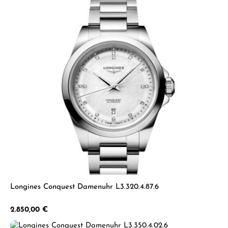
Longines Conquest Damenuhr L3.320.4.87.6
Regulärer Preis:
2.850,00 €