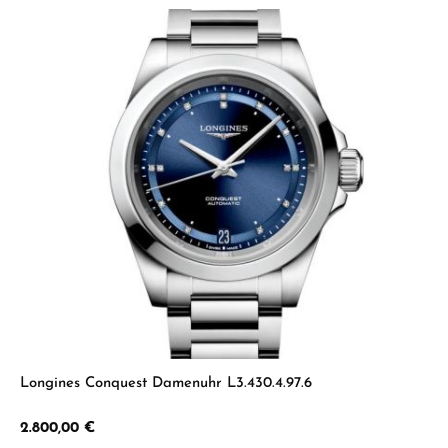
Longines Conquest Damenuhr L3.430.4.97.6
Regulärer Preis:
2.800,00 €