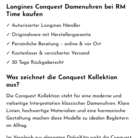
Longines Conquest Damenuhren bei RM
Time kaufen
✓ Autorisierter Longines Händler
✓ Originalware mit Herstellergarantie
✓ Persönliche Beratung – online & vor Ort
✓ Kostenloser & versicherter Versand
✓ 30 Tage Rückgaberecht
Was zeichnet die Conquest Kollektion
aus?
Die Conquest Kollektion steht für eine moderne und
vielseitige Interpretation klassischer Damenuhren. Klare
Linien, hochwertige Materialien und eine harmonische
Gestaltung machen diese Modelle zu idealen Begleitern
im Alltag.
Im Vergleich zur eleganten
DolceVita
wirkt die Conquest