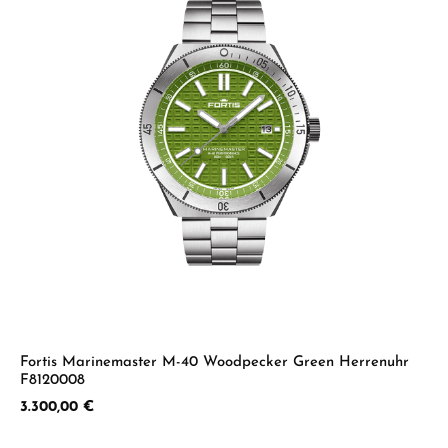
Fortis Marinemaster M-40 Woodpecker Green Herrenuhr
F8120008
Regulärer Preis:
3.300,00 €