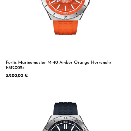
Fortis Marinemaster M-40 Amber Orange Herrenuhr
F8120024
Regulärer Preis:
3.200,00 €