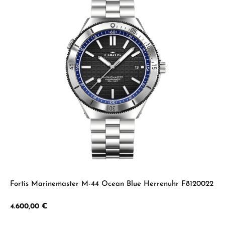
Fortis Marinemaster M-44 Ocean Blue Herrenuhr F8120022
Regulärer Preis:
4.600,00 €