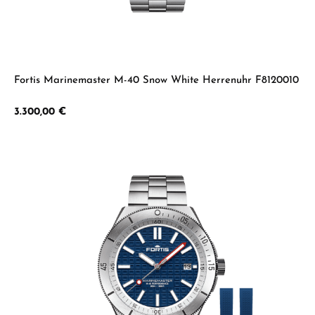
Fortis Marinemaster M-40 Snow White Herrenuhr F8120010
Regulärer Preis:
3.300,00 €