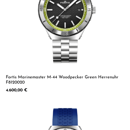
Fortis Marinemaster M-44 Woodpecker Green Herrenuhr
F8120020
Regulärer Preis:
4.600,00 €