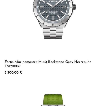
Fortis Marinemaster M-40 Rockstone Gray Herrenuhr
F8120006
Regulärer Preis:
3.300,00 €