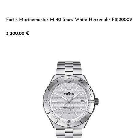
Fortis Marinemaster M-40 Snow White Herrenuhr F8120009
Regulärer Preis:
3.200,00 €