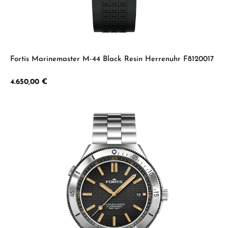
Fortis Marinemaster M-44 Black Resin Herrenuhr F8120017
Regulärer Preis:
4.650,00 €