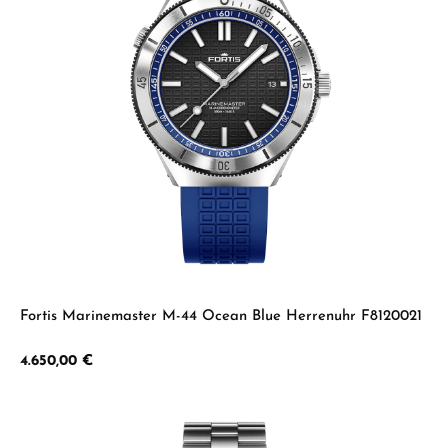
Fortis Marinemaster M-44 Ocean Blue Herrenuhr F8120021
Regulärer Preis:
4.650,00 €