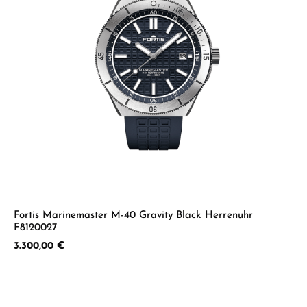
Fortis Marinemaster M-40 Gravity Black Herrenuhr
F8120027
Regulärer Preis:
3.300,00 €