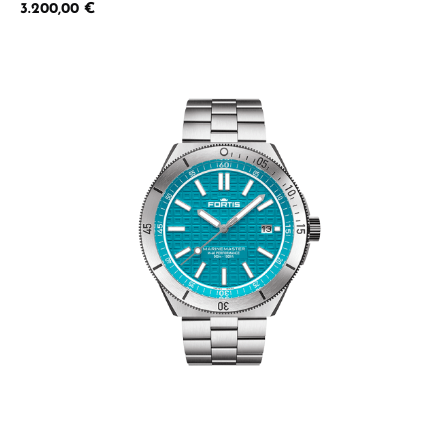
Regulärer Preis:
3.200,00 €