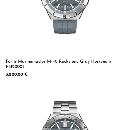
Fortis Marinemaster M-40 Rockstone Gray Herrenuhr
F8120005
Regulärer Preis:
3.200,00 €