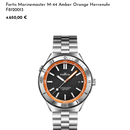
Fortis Marinemaster M-44 Amber Orange Herrenuhr
F8120013
Regulärer Preis:
4.650,00 €