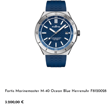
Fortis Marinemaster M-40 Ocean Blue Herrenuhr F8120028
Regulärer Preis:
3.200,00 €