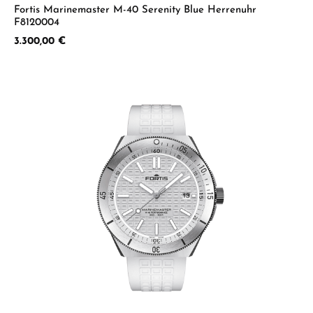
Fortis Marinemaster M-40 Serenity Blue Herrenuhr
F8120004
Regulärer Preis:
3.300,00 €