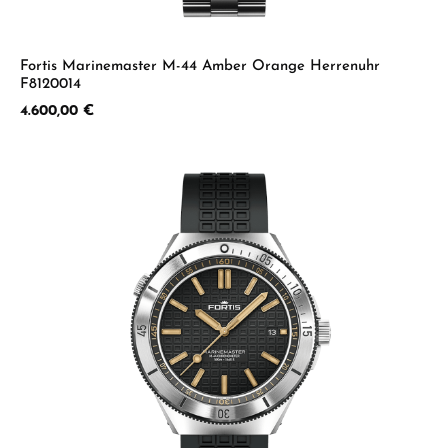
Fortis Marinemaster M-44 Amber Orange Herrenuhr
F8120014
Regulärer Preis:
4.600,00 €