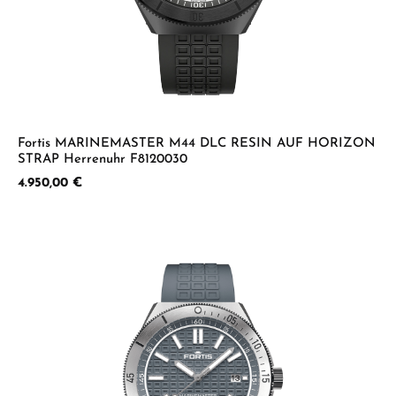
Fortis MARINEMASTER M44 DLC RESIN AUF HORIZON
STRAP Herrenuhr F8120030
Regulärer Preis:
4.950,00 €