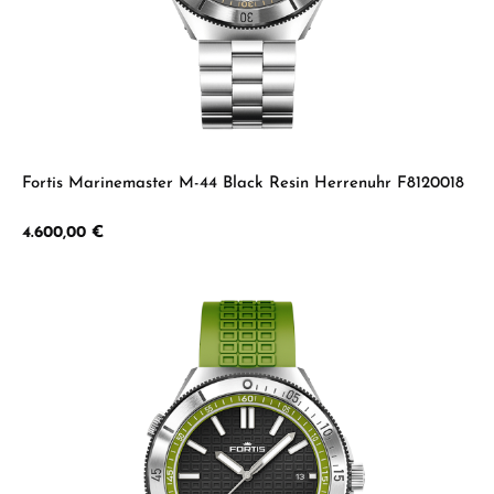
Fortis Marinemaster M-44 Black Resin Herrenuhr F8120018
Regulärer Preis:
4.600,00 €