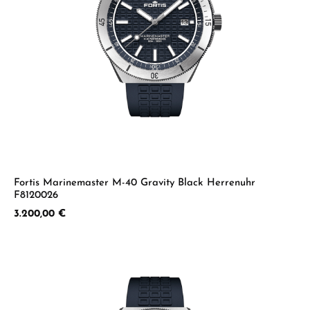
Fortis Marinemaster M-40 Gravity Black Herrenuhr
F8120026
Regulärer Preis:
3.200,00 €