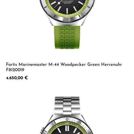
Fortis Marinemaster M-44 Woodpecker Green Herrenuhr
F8120019
Regulärer Preis:
4.650,00 €