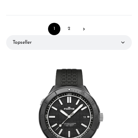
1
2
Seite
Seite