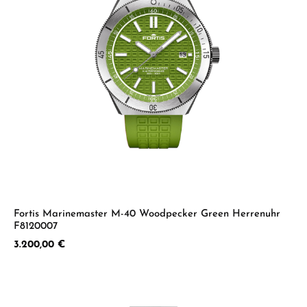
Fortis Marinemaster M-40 Woodpecker Green Herrenuhr
F8120007
Regulärer Preis:
3.200,00 €