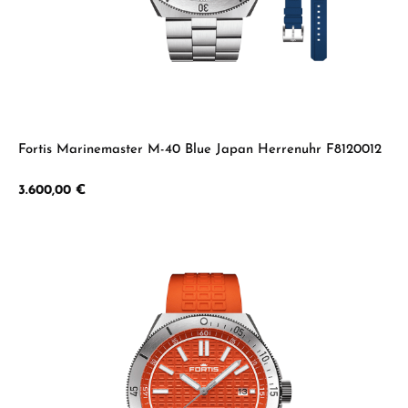
Fortis Marinemaster M-40 Blue Japan Herrenuhr F8120012
Regulärer Preis:
3.600,00 €