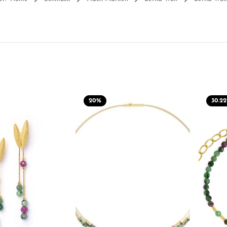
20
%
30.22