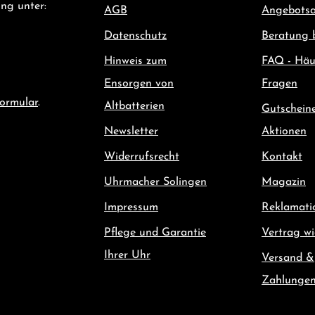
ng unter:
AGB
Angebotsa
Datenschutz
Beratung 
Hinweis zum
FAQ - Häu
Ensorgen von
Fragen
ormular
.
Altbatterien
Gutschein
Newsletter
Aktionen
Widerrufsrecht
Kontakt
Uhrmacher Solingen
Magazin
Impressum
Reklamati
Pflege und Garantie
Vertrag wi
Ihrer Uhr
Versand &
Zahlunge