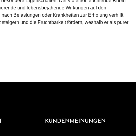
uch besondere Eigenschaften. Der violettrot leuchtende Rubin
lisierende und lebensbejahende Wirkungen auf den
nach Belastungen oder Krankheiten zur Erholung verhilft
teigern und die Fruchtbarkeit fördern, weshalb er als purer
T
KUNDENMEINUNGEN