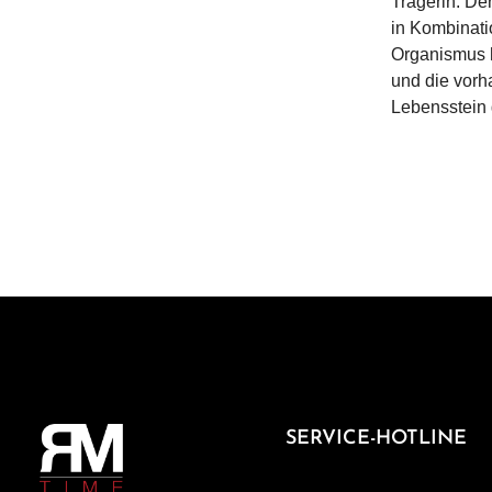
Trägerin. Der
in Kombinati
Organismus h
und die vorh
Lebensstein g
SERVICE-HOTLINE