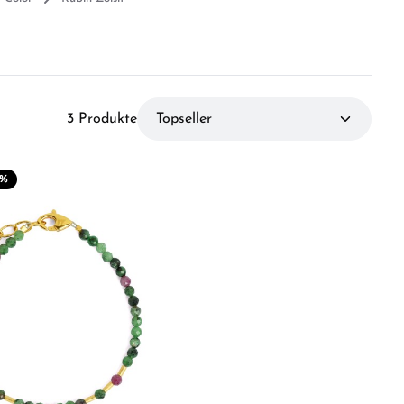
3 Produkte
%