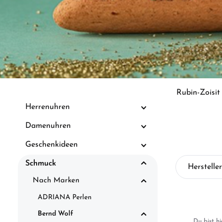
Rubin-Zoisit
Herrenuhren
Damenuhren
Geschenkideen
Schmuck
Hersteller
Nach Marken
ADRIANA Perlen
Bernd Wolf
Du bist hi