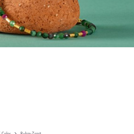
 Color
Rubin-Zoisit