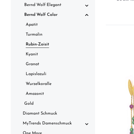
Bernd Wolf Elegant
Bernd Wolf Color
Apatit
Turmalin
Rubin-Zoisit
Kyanit
Granat
Lapislazuli
Wurzelkoralle
Amazonit
Gold
Diamant Schmuck
MyTrends Damenschmuck
One More