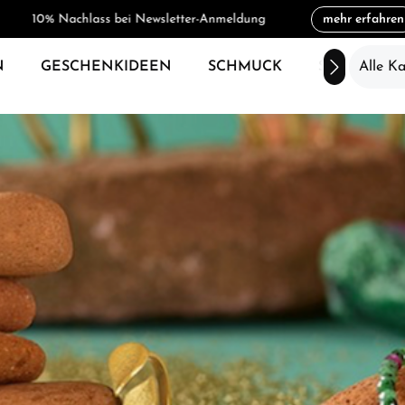
10% Nachlass bei Newsletter-Anmeldung
mehr erfahren
N
GESCHENKIDEEN
SCHMUCK
SALE
Alle K