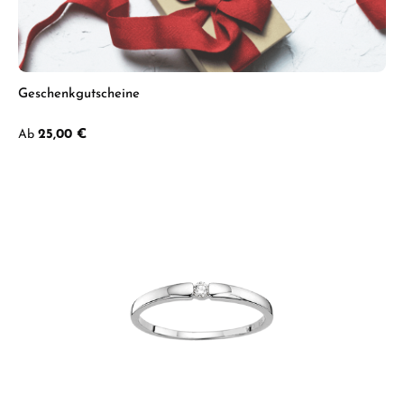
Geschenkgutscheine
Regulärer Preis:
Ab
25,00 €