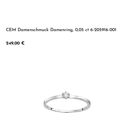
CEM Damenschmuck Damenring, 0,05 ct 6-205916-001
Regulärer Preis:
249,00 €