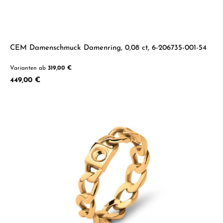
CEM Damenschmuck Damenring, 0,08 ct, 6-206735-001-54
Varianten ab
319,00 €
Regulärer Preis:
449,00 €