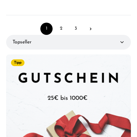
1
2
3
Seite
Seite
Seite
Tipp