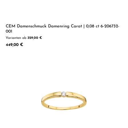
CEM Damenschmuck Damenring Carat | 0,08 ct 6-206732-
001
Varianten ab
329,00 €
Regulärer Preis:
449,00 €