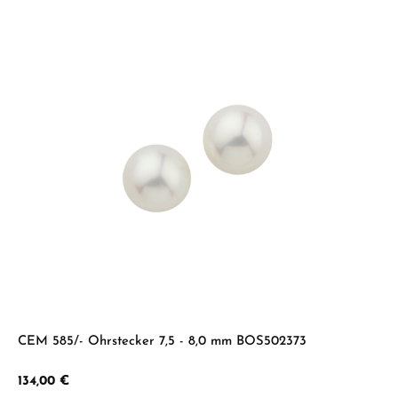
CEM 585/- Ohrstecker 7,5 - 8,0 mm BOS502373
Regulärer Preis:
134,00 €