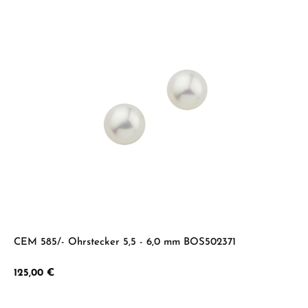
CEM 585/- Ohrstecker 5,5 - 6,0 mm BOS502371
Regulärer Preis:
125,00 €