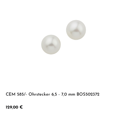
CEM 585/- Ohrstecker 6,5 - 7,0 mm BOS502372
Regulärer Preis:
129,00 €