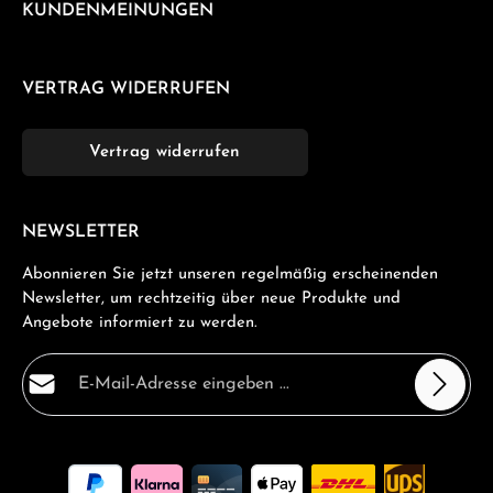
KUNDENMEINUNGEN
VERTRAG WIDERRUFEN
Vertrag widerrufen
NEWSLETTER
Abonnieren Sie jetzt unseren regelmäßig erscheinenden
Newsletter, um rechtzeitig über neue Produkte und
Angebote informiert zu werden.
E-Mail-Adresse*
Datenschutz
Die mit einem Stern (*) markierten Felder sind
Ich habe die
Datenschutzbestimmungen
zur Kenntnis
Pflichtfelder.