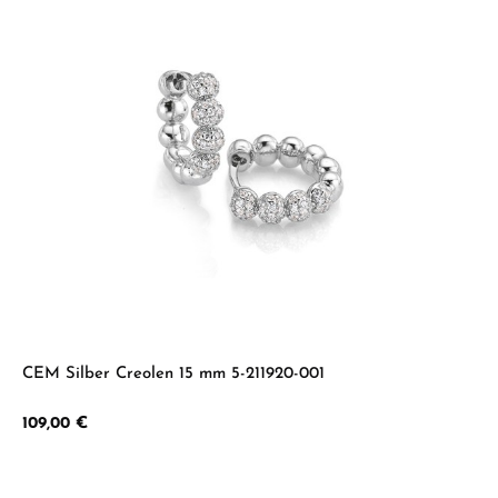
CEM Silber Creolen 15 mm 5-211920-001
Regulärer Preis:
109,00 €