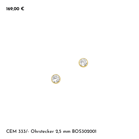
Regulärer Preis:
169,00 €
CEM 333/- Ohrstecker 2,5 mm BOS302001