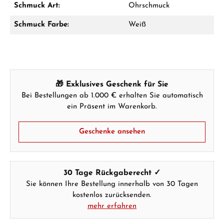
Schmuck Art:
Ohrschmuck
Schmuck Farbe:
Weiß
Ab 1.000 € Bestellwert erhalten Sie ein
Geschenk im Warenkorb.
GESCHENKE ANSEHEN
🎁 Exklusives Geschenk für Sie
Bei Bestellungen ab 1.000 € erhalten Sie automatisch
ein Präsent im Warenkorb.
Geschenke ansehen
Hersteller- & Produktsicherheit
30 Tage Rückgaberecht ✓
Sie können Ihre Bestellung innerhalb von 30 Tagen
kostenlos zurücksenden.
mehr erfahren