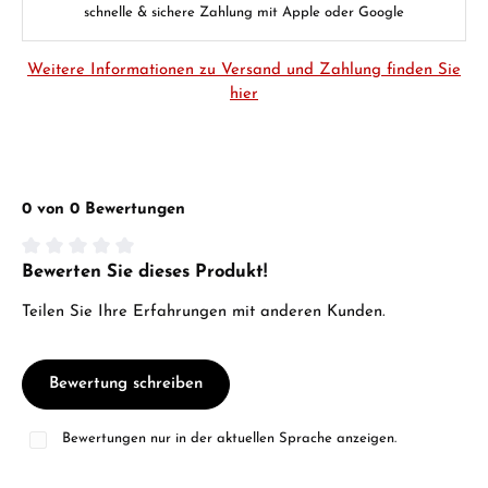
schnelle & sichere Zahlung mit Apple oder Google
Weitere Informationen zu Versand und Zahlung finden Sie
hier
0 von 0 Bewertungen
Bewerten Sie dieses Produkt!
Durchschnittliche Bewertung von 0 von 5 Sternen
Teilen Sie Ihre Erfahrungen mit anderen Kunden.
Bewertung schreiben
Bewertungen nur in der aktuellen Sprache anzeigen.