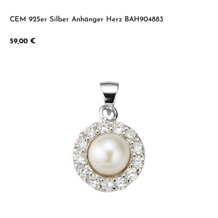
CEM 925er Silber Anhänger Herz BAH904883
Regulärer Preis:
59,00 €