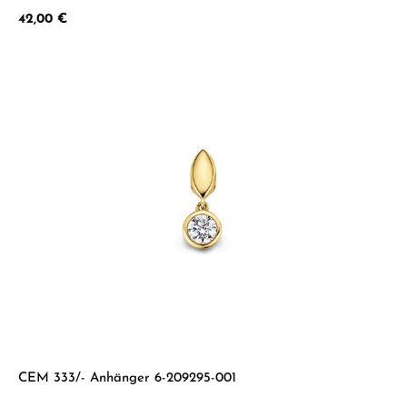
Regulärer Preis:
42,00 €
CEM 333/- Anhänger 6-209295-001