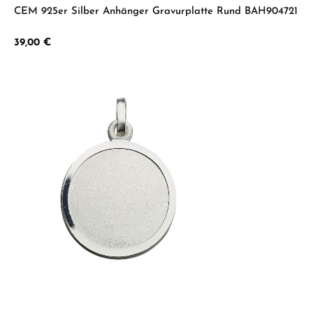
CEM 925er Silber Anhänger Gravurplatte Rund BAH904721
Regulärer Preis:
39,00 €