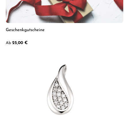
Geschenkgutscheine
Regulärer Preis:
Ab
25,00 €