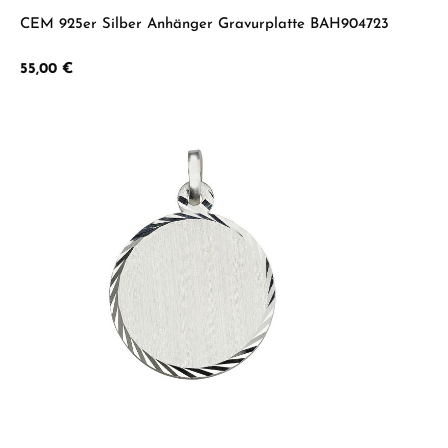
CEM 925er Silber Anhänger Gravurplatte BAH904723
Regulärer Preis:
55,00 €