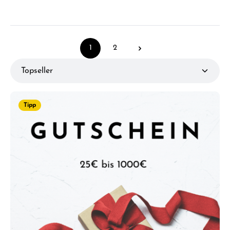
1
2
Seite
Seite
Tipp