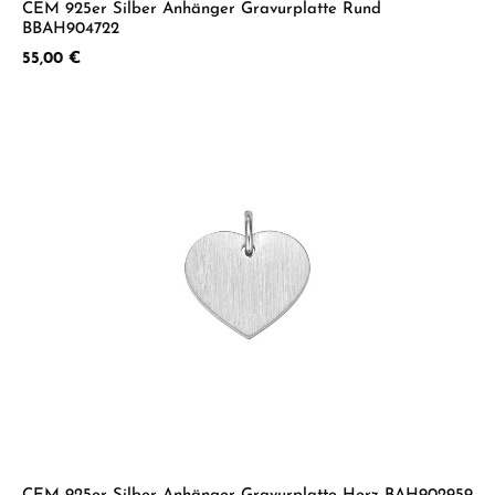
CEM 925er Silber Anhänger Gravurplatte Rund
BBAH904722
Regulärer Preis:
55,00 €