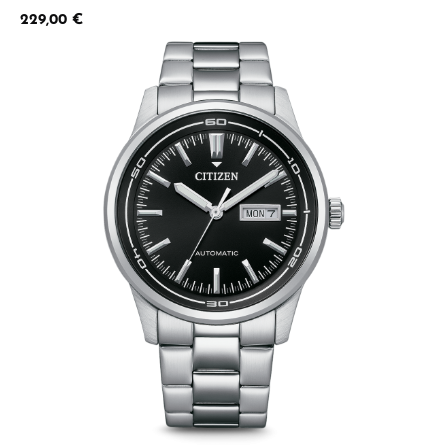
Regulärer Preis:
229,00 €