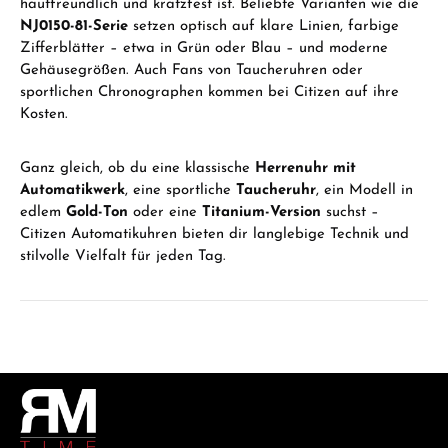
hautfreundlich und kratzfest ist. Beliebte Varianten wie die
NJ0150-81-Serie
setzen optisch auf klare Linien, farbige
Zifferblätter – etwa in Grün oder Blau – und moderne
Gehäusegrößen. Auch Fans von Taucheruhren oder
sportlichen Chronographen kommen bei Citizen auf ihre
Kosten.
Ganz gleich, ob du eine klassische
Herrenuhr mit
Automatikwerk
, eine sportliche
Taucheruhr
, ein Modell in
edlem
Gold-Ton
oder eine
Titanium-Version
suchst –
Citizen Automatikuhren bieten dir langlebige Technik und
stilvolle Vielfalt für jeden Tag.