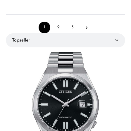
1
2
3
Seite
Seite
Seite