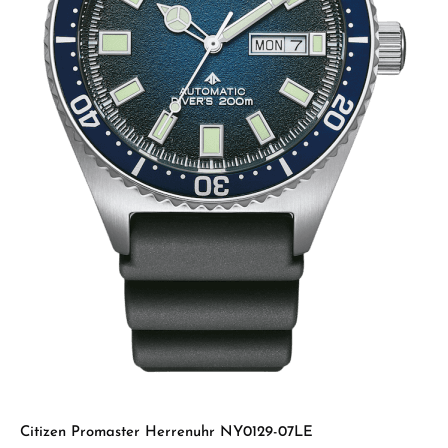
Citizen Promaster Herrenuhr NY0129-07LE