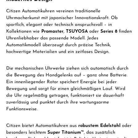
Citizen Automatikuhren vereinen traditionelle
Uhrmacherkunst mit japanischer Innovationskraft. Ob
sportlich, elegant oder technisch anspruchsvoll – in
Kollektionen wie
Promaster
,
TSUYOSA
oder
Series 8
finden
Uhrenliebhaber das passende Modell. Jedes
Automatikmodell überzeugt durch präzise Technik,
hochwertige Materialien und ein zeitloses Design.
Die mechanischen Uhrwerke ziehen sich automatisch durch
die Bewegung des Handgelenks auf – ganz ohne Batterie.
Ein innenliegender Rotor speichert Energie bei jeder
Bewegung und sorgt für einen gleichmäßigen Lauf. Wird
die Uhr regelmäßig getragen, funktioniert sie dauerhaft
zuverlässig und punktet durch ihre wartungsarme
Funktionsweise.
Citizen bietet Automatikuhren aus
robustem Edelstahl
oder
besonders leichtem
Super Titanium™
, das zusätzlich