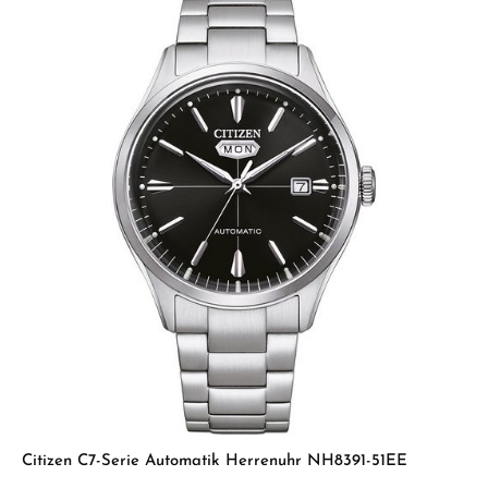
Citizen C7-Serie Automatik Herrenuhr NH8391-51EE