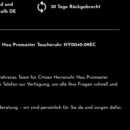
nd und
30 Tage Rückgabrecht
halb DE
uhr Hau Promaster Taucheruhr NY0040-09EC
rfahrenes Team für Citizen Herrenuhr Hau Promaster
elefon zur Verfügung, um alle Ihre Fragen schnell und
eratung – wir sind persönlich für Sie da und sorgen dafür,