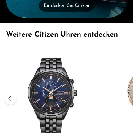
Entdecken Sie Citizen
Produktgalerie überspringen
Weitere Citizen Uhren entdecken