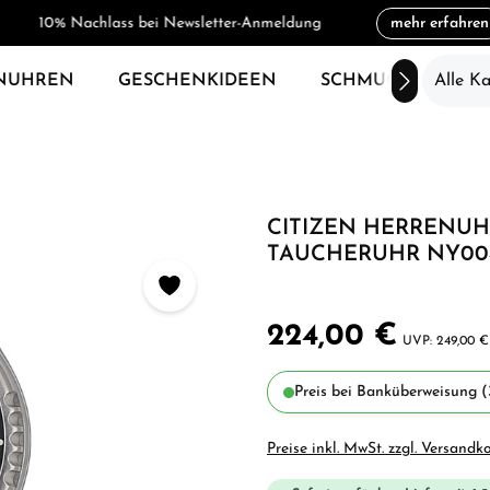
10% Nachlass bei Newsletter-Anmeldung
mehr erfahren
NUHREN
GESCHENKIDEEN
SCHMUCK
Alle K
SAL
CITIZEN HERRENU
TAUCHERUHR NY00
224,00 €
249,00 €
Preis bei Banküberweisung (
Preise inkl. MwSt. zzgl. Versandk