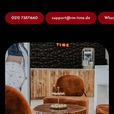
0212 73871660
support@rm-time.de
What
Besuchen Sie uns