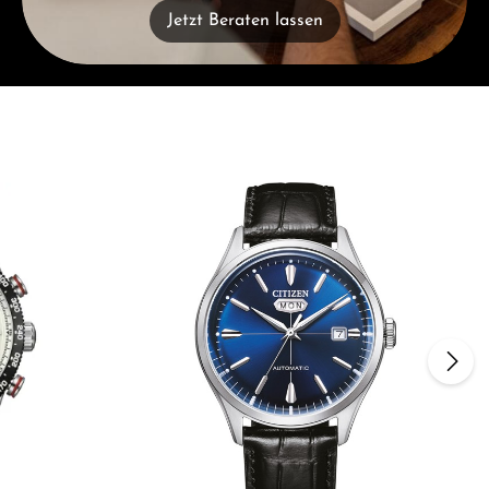
Jetzt Beraten lassen
n