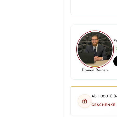
F
Damon Reiners
Ab 1.000 € Be
GESCHENKE