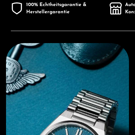
100% Echtheitsgarantie &
Auto
Herstellergarantie
Konz
Entdecken Sie Citizen