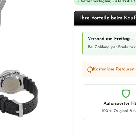
Sofort verfügbar, Lieferzeit: 1-
Ihre Vorteile beim Kau
Versand
am Freitag
– 
Bei Zahlung per Banküber
Kostenlose Retouren
Autorisierter H
100 % Original & 