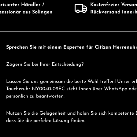
risierter Händler /
Kostenfreier Versa
essionär aus Solingen
Rückversand inner
Sprechen Sie mit einem Experten für Citizen Herren
Zögern Sie bei Ihrer Entscheidung?
Lassen Sie uns gemeinsam die beste Wahl treffen! Unser e
Taucheruhr NY0040-09EC steht Ihnen über WhatsApp oder T
persönlich zu beantworten.
Nutzen Sie die Gelegenheit und holen Sie sich kompetente B
dass Sie die perfekte Lösung finden.