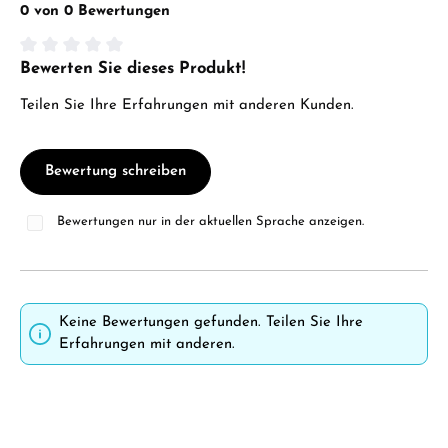
0 von 0 Bewertungen
Bewerten Sie dieses Produkt!
Durchschnittliche Bewertung von 0 von 5 Sternen
Teilen Sie Ihre Erfahrungen mit anderen Kunden.
Bewertung schreiben
Bewertungen nur in der aktuellen Sprache anzeigen.
Keine Bewertungen gefunden. Teilen Sie Ihre
Erfahrungen mit anderen.