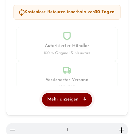
Kostenlose Retouren innerhalb von
30 Tagen
Autorisierter Händler
100 % Original & Neuware
Versicherter Versand
UPS · DHL
Mehr anzeigen
Juwelier
Ladengeschäft in Solingen
Produkt Anzahl: Gib den gewünschten Wert ein ode