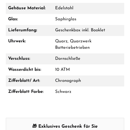
Gehäuse Material:
Edelstahl
GESCHENKE ANSEHEN
Glas:
Saphirglas
Lieferumfang:
Geschenkbox inkl. Booklet
Uhrwerk:
Quarz, Quarzwerk
Batteriebetrieben
Hersteller- & Produktsicherheit
Verschluss:
Dornschließe
Wasserdicht bis:
10 ATM
Zifferblatt/ Art:
Chronograph
Zifferblatt Farbe:
Schwarz
🎁 Exklusives Geschenk für Sie