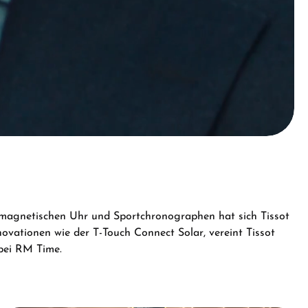
ntimagnetischen Uhr und Sportchronographen hat sich Tissot
vationen wie der T-Touch Connect Solar, vereint Tissot
 bei RM Time.