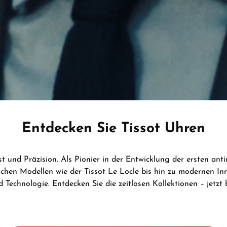
Entdecken Sie Tissot Uhren
st und Präzision. Als Pionier in der Entwicklung der ersten a
hen Modellen wie der Tissot Le Locle bis hin zu modernen Inno
d Technologie. Entdecken Sie die zeitlosen Kollektionen – jetzt