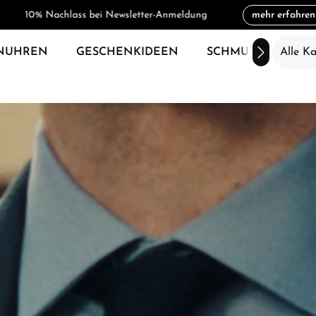
3% Skonto bei Zahlung per Vorkasse (Überweisung)
mehr erfahren
10% Nachlass bei Newsletter-Anmeldung
NUHREN
GESCHENKIDEEN
SCHMUCK
Alle K
SAL