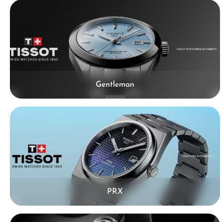
Kategoriegalerie überspringen
Gentleman
PRX