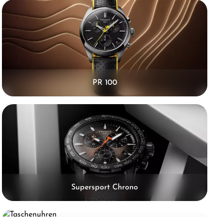
PR 100
Supersport Chrono