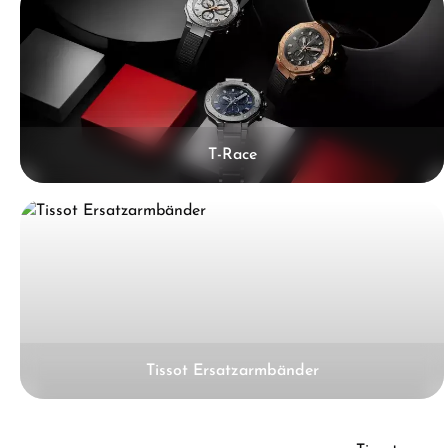
T-Race
Tissot Ersatzarmbänder