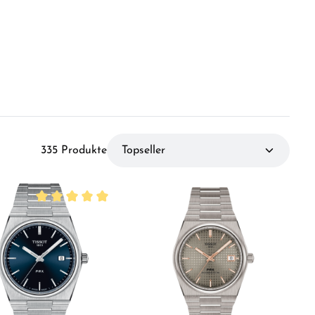
335 Produkte
Durchschnittliche Bewertung von 5 von 5 Sternen