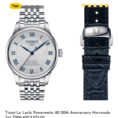
Tipp
Durchschnittliche B
Tissot Le Locle Powermatic 80 20th Anniversary Herrenuhr
Set T006.407.11.033.03