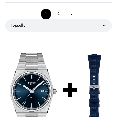
1
2
Seite
Seite