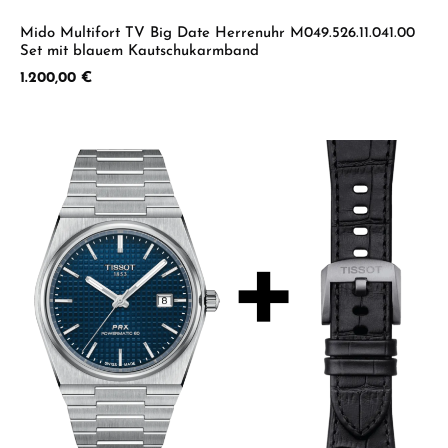
Mido Multifort TV Big Date Herrenuhr M049.526.11.041.00
Set mit blauem Kautschukarmband
Regulärer Preis:
1.200,00 €