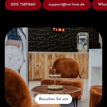
0212 73871660
support@rm-time.de
What
Besuchen Sie uns
Besuchen Sie uns