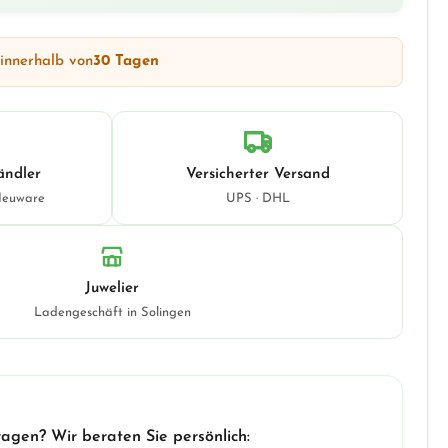
 innerhalb von
30 Tagen
ändler
Versicherter Versand
Neuware
UPS · DHL
Juwelier
Ladengeschäft in Solingen
ragen? Wir beraten Sie persönlich: