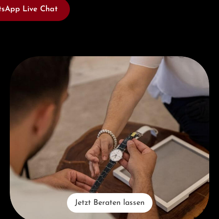
sApp Live Chat
Jetzt Beraten lassen
Jetzt Beraten lassen