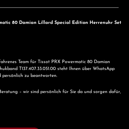
matic 80 Damian Lillard Special Edition Herrenuhr Set
rfahrenes Team für Tissot PRX Powermatic 80 Damian
schukband T137.407.33.051.00 steht Ihnen über WhatsApp
d persönlich zu beantworten.
eratung – wir sind persönlich für Sie da und sorgen dafür,