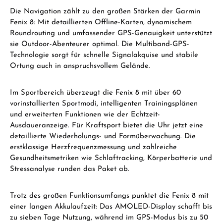
Die Navigation zählt zu den großen Stärken der Garmin
Fenix 8: Mit detaillierten Offline-Karten, dynamischem
Roundrouting und umfassender GPS-Genauigkeit unterstützt
sie Outdoor-Abenteurer optimal. Die Multiband-GPS-
Technologie sorgt für schnelle Signalakquise und stabile
Ortung auch in anspruchsvollem Gelände.
Im Sportbereich überzeugt die Fenix 8 mit über 60
vorinstallierten Sportmodi, intelligenten Trainingsplänen
und erweiterten Funktionen wie der Echtzeit-
Ausdaueranzeige. Für Kraftsport bietet die Uhr jetzt eine
detaillierte Wiederholungs- und Formüberwachung. Die
erstklassige Herzfrequenzmessung und zahlreiche
Gesundheitsmetriken wie Schlaftracking, Körperbatterie und
Stressanalyse runden das Paket ab.
Trotz des großen Funktionsumfangs punktet die Fenix 8 mit
einer langen Akkulaufzeit: Das AMOLED-Display schafft bis
zu sieben Tage Nutzung, während im GPS-Modus bis zu 50