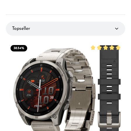
38.54
%
Durchschnittliche B