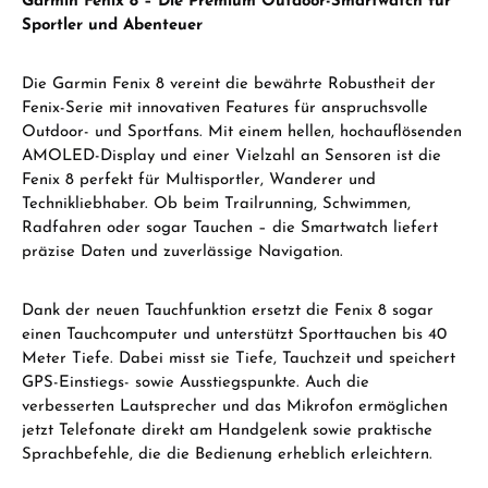
Garmin Fenix 8 – Die Premium Outdoor-Smartwatch für
Sportler und Abenteuer
Die Garmin Fenix 8 vereint die bewährte Robustheit der
Fenix-Serie mit innovativen Features für anspruchsvolle
Outdoor- und Sportfans. Mit einem hellen, hochauflösenden
AMOLED-Display und einer Vielzahl an Sensoren ist die
Fenix 8 perfekt für Multisportler, Wanderer und
Technikliebhaber. Ob beim Trailrunning, Schwimmen,
Radfahren oder sogar Tauchen – die Smartwatch liefert
präzise Daten und zuverlässige Navigation.
Dank der neuen Tauchfunktion ersetzt die Fenix 8 sogar
einen Tauchcomputer und unterstützt Sporttauchen bis 40
Meter Tiefe. Dabei misst sie Tiefe, Tauchzeit und speichert
GPS-Einstiegs- sowie Ausstiegspunkte. Auch die
verbesserten Lautsprecher und das Mikrofon ermöglichen
jetzt Telefonate direkt am Handgelenk sowie praktische
Sprachbefehle, die die Bedienung erheblich erleichtern.