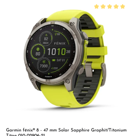
Durchschnittliche B
Garmin fēnix® 8 - 47 mm Solar Sapphire Graphit/Titanium
Titan 010-02906-21