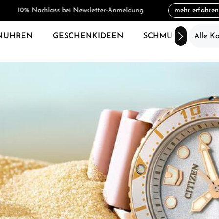
10% Nachlass bei Newsletter-Anmeldung
mehr erfahren
NUHREN
GESCHENKIDEEN
SCHMUCK
Alle K
SAL