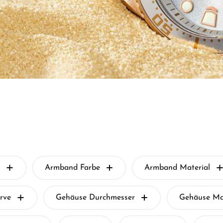
Armband Farbe
Armband Material
rve
Gehäuse Durchmesser
Gehäuse Mat