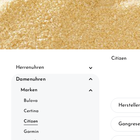
Citizen
Herrenuhren
Damenuhren
Marken
Bulova
Hersteller
Certina
Citizen
Gangrese
Garmin