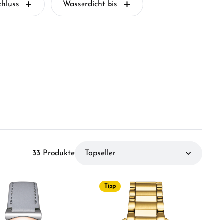
chluss
Wasserdicht bis
33 Produkte
Tipp