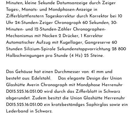
Minuten, kleine Sekunde Datumsanzeige durch Zeiger
Tages-, Monats- und Mondphasen-Anzeige in
Zifferblattfenstern Tageskorrektur durch Korrektor bei 10
Uhr 24-Stunden-Zeiger Chronograph 60 Sekunden, 30-
Minuten- und 12-Stunden-Zähler Chronographen-
Mechanismus mit Nocken 2 Drücker, 1 Korrektor
Automatischer Aufzug mit Kugellager, Gangreserve 60
Stunden Silizium-Spirale Sekundenstoppvorrichtung 28 800
Halbschwingungen pro Stunde (4 Hz) 25 Steine.
Das Gehäuse hat einen Durchmesser von: 41 mm und
besteht aus: Edelstahl. Das elegante Design der Union
Glashütte Averin Chronograph mit Mondphase Herrenuhr
D015.525.16.051.00 wird durch das Zifferblatt in Schwarz
abgerundet. Zudem besitzt die Union Glashütte Herrenuhr
D015.525.16.051.00 ein kratzbeständges Saphirglas sowie ein
Lederband in Schwarz.