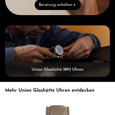
Beratung erhalten
Kategoriegalerie überspringen
Union Glashütte 1893 Uhren
Produktgalerie überspringen
Mehr Union Glashütte Uhren entdecken