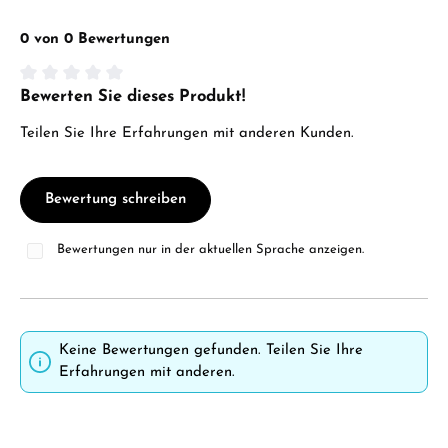
0 von 0 Bewertungen
Bewerten Sie dieses Produkt!
Durchschnittliche Bewertung von 0 von 5 Sternen
Teilen Sie Ihre Erfahrungen mit anderen Kunden.
Bewertung schreiben
Bewertungen nur in der aktuellen Sprache anzeigen.
Keine Bewertungen gefunden. Teilen Sie Ihre
Erfahrungen mit anderen.