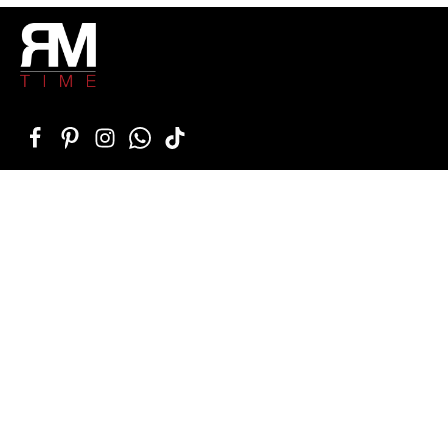
SERVICE-HOTLINE
SERVICE
SUPPORT
KUNDENMEINUNGEN
VERTRAG WIDERRUFEN