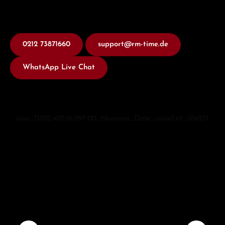
0212 73871660
support@rm-time.de
WhatsApp Live Chat
Bildergalerie überspringen