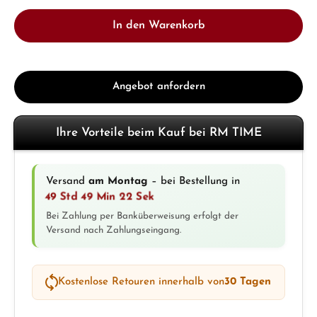
In den Warenkorb
Angebot anfordern
Ihre Vorteile beim Kauf bei RM TIME
Versand
am Montag
– bei Bestellung in
49 Std 49 Min 21 Sek
Bei Zahlung per Banküberweisung erfolgt der
Versand nach Zahlungseingang.
Kostenlose Retouren innerhalb von
30 Tagen