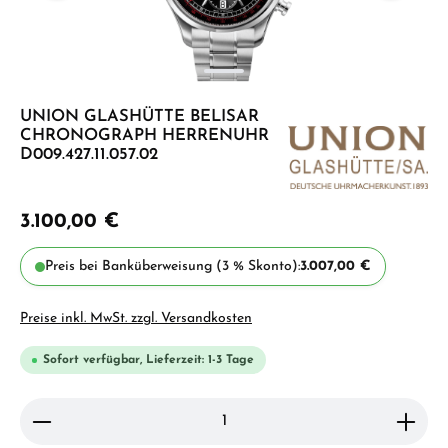
UNION GLASHÜTTE BELISAR
CHRONOGRAPH HERRENUHR
D009.427.11.057.02
3.100,00 €
Preis bei Banküberweisung (3 % Skonto):
3.007,00 €
Preise inkl. MwSt. zzgl. Versandkosten
Sofort verfügbar, Lieferzeit: 1-3 Tage
Produkt Anzahl: Gib den gewünschten Wert ein ode