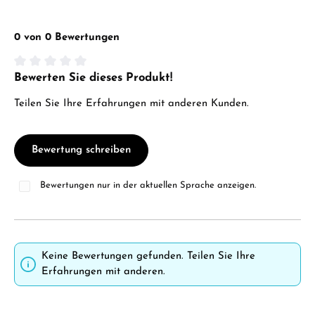
0 von 0 Bewertungen
Bewerten Sie dieses Produkt!
Durchschnittliche Bewertung von 0 von 5 Sternen
Teilen Sie Ihre Erfahrungen mit anderen Kunden.
Bewertung schreiben
Bewertungen nur in der aktuellen Sprache anzeigen.
Keine Bewertungen gefunden. Teilen Sie Ihre
Erfahrungen mit anderen.