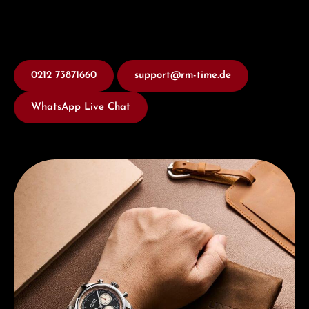
0212 73871660
support@rm-time.de
WhatsApp Live Chat
Entdecken Sie Union Glashütte