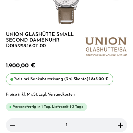
UNION GLASHÜTTE SMALL
SECOND DAMENUHR
D013.228.16.011.00
1.900,00 €
Preis bei Banküberweisung (3 % Skonto):
1.843,00 €
Preise inkl. MwSt. zzgl. Versandkosten
Versandfertig in 1 Tag, Lieferzeit 1-3 Tage
Produkt Anzahl: Gib den gewünschten Wert ein ode