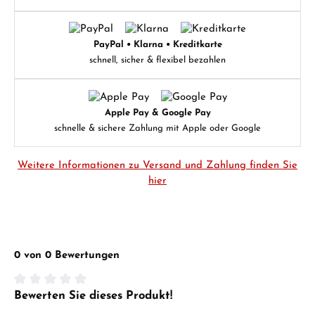
PayPal • Klarna • Kreditkarte
schnell, sicher & flexibel bezahlen
Apple Pay & Google Pay
schnelle & sichere Zahlung mit Apple oder Google
Weitere Informationen zu Versand und Zahlung finden Sie
hier
0 von 0 Bewertungen
Bewerten Sie dieses Produkt!
Durchschnittliche Bewertung von 0 von 5 Sternen