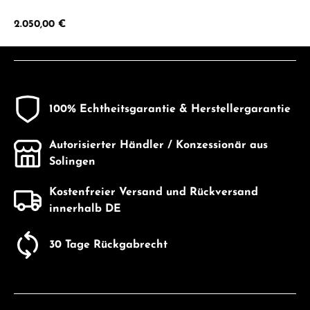
Regulärer Preis:
2.050,00 €
100% Echtheitsgarantie & Herstellergarantie
Autorisierter Händler / Konzessionär aus
Solingen
Kostenfreier Versand und Rückversand
innerhalb DE
30 Tage Rückgabrecht