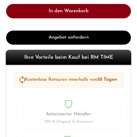
In den Warenkorb
Angebot anfordern
Ihre Vorteile beim Kauf bei RM TIME
Kostenlose Retouren innerhalb von
30 Tagen
Autorisierter Händler
100 % Original & Neuware