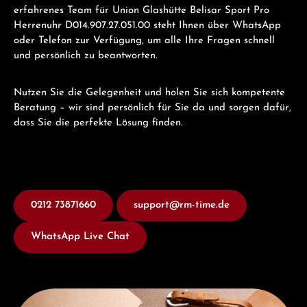
erfahrenes Team für Union Glashütte Belisar Sport Pro
Herrenuhr D014.907.27.051.00 steht Ihnen über WhatsApp
oder Telefon zur Verfügung, um alle Ihre Fragen schnell
und persönlich zu beantworten.
Nutzen Sie die Gelegenheit und holen Sie sich kompetente
Beratung – wir sind persönlich für Sie da und sorgen dafür,
dass Sie die perfekte Lösung finden.
0212 73871660
support@rm-time.de
WhatsApp Live Chat
Entdecken Sie Union Glashütte