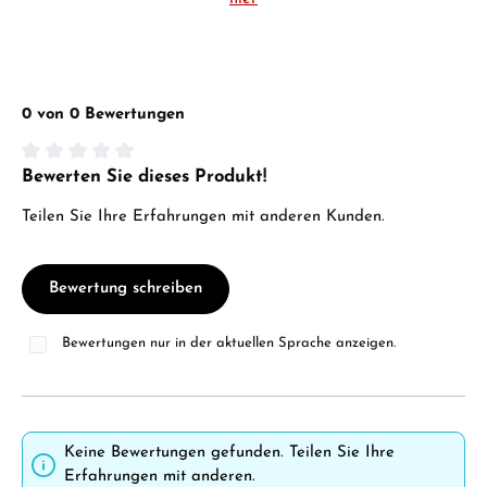
0 von 0 Bewertungen
Bewerten Sie dieses Produkt!
Durchschnittliche Bewertung von 0 von 5 Sternen
Teilen Sie Ihre Erfahrungen mit anderen Kunden.
Bewertung schreiben
Bewertungen nur in der aktuellen Sprache anzeigen.
Keine Bewertungen gefunden. Teilen Sie Ihre
Erfahrungen mit anderen.