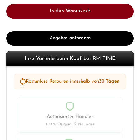
In den Warenkorb
Angebot anfordern
Ihre Vorteile beim Kauf bei RM TIME
Kostenlose Retouren innerhalb von
30 Tagen
Autorisierter Händler
100 % Original & Neuware