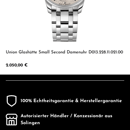
Union Glashütte Small Second Damenuhr D013.228.11.021.00
Regulärer Preis:
2.050,00 €
100% Echtheitsgarantie & Herstellergarantie
Autorisierter Händler / Konzessionär aus
Solingen