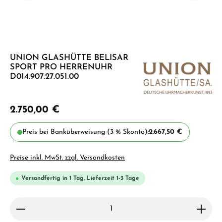
UNION GLASHÜTTE BELISAR
SPORT PRO HERRENUHR
D014.907.27.051.00
2.750,00 €
Preis bei Banküberweisung (3 % Skonto):
2.667,50 €
Preise inkl. MwSt. zzgl. Versandkosten
Versandfertig in 1 Tag, Lieferzeit 1-3 Tage
Produkt Anzahl: Gib den gewünschten Wert ein ode