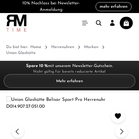
10% Nachlass bei Newsletter-
mehr erfahren
alt springen
Anmeldung
Warenk
Du bist hier:
Home
Herrenuhren
Marken
Union Glashütte
Spare 10 %
mit unserem Newsletter-Gutschein.
Nicht gültig für bereits reduzierte Artikel
Mehr erfahren
Bildergalerie überspringen