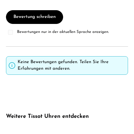
Bewertung schreiben
Bewertungen nur in der aktuellen Sprache anzeigen.
Keine Bewertungen gefunden. Teilen Sie Ihre
Erfahrungen mit anderen.
Produktgalerie überspringen
Weitere Tissot Uhren entdecken