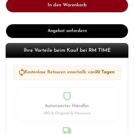
In den Warenkorb
Angebot anfordern
Ihre Vorteile beim Kauf bei RM TIME
Kostenlose Retouren innerhalb von
30 Tagen
Autorisierter Händler
100 % Original & Neuware