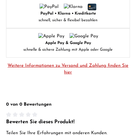
PayPal • Klarna • Kreditkarte
schnell, sicher & flexibel bezahlen
Apple Pay & Google Pay
schnelle & sichere Zahlung mit Apple oder Google
Weitere Informationen zu Versand und Zahlung finden Sie
hier
0 von 0 Bewertungen
Bewerten Sie dieses Produkt!
Durchschnittliche Bewertung von 0 von 5 Sternen
Teilen Sie Ihre Erfahrungen mit anderen Kunden.