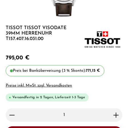
TISSOT TISSOT VISODATE
39MM HERRENUHR
T157.407.16.031.00
795,00 €
Preis bei Banküberweisung (3 % Skonto):
771,15 €
Preise inkl. MwSt. zzgl. Versandkosten
Versandfertig in 2 Tagen, Lieferzeit 1-3 Tage
Produkt Anzahl: Gib den gewünschten Wert ein ode