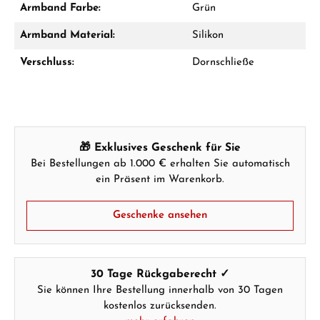
Armband Farbe:
Grün
Armband Material:
Silikon
Verschluss:
Dornschließe
Ab 1.000 € Bestellwert erhalten Sie ein
Geschenk im Warenkorb.
GESCHENKE ANSEHEN
🎁 Exklusives Geschenk für Sie
Bei Bestellungen ab 1.000 € erhalten Sie automatisch
ein Präsent im Warenkorb.
Geschenke ansehen
Hersteller- & Produktsicherheit
30 Tage Rückgaberecht ✓
Sie können Ihre Bestellung innerhalb von 30 Tagen
kostenlos zurücksenden.