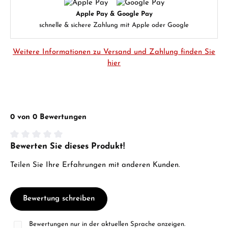
Apple Pay & Google Pay
schnelle & sichere Zahlung mit Apple oder Google
Weitere Informationen zu Versand und Zahlung finden Sie
hier
0 von 0 Bewertungen
Bewerten Sie dieses Produkt!
Durchschnittliche Bewertung von 0 von 5 Sternen
Teilen Sie Ihre Erfahrungen mit anderen Kunden.
Bewertung schreiben
Bewertungen nur in der aktuellen Sprache anzeigen.