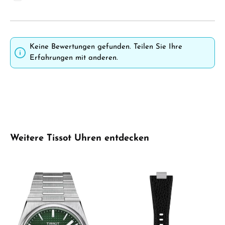
Keine Bewertungen gefunden. Teilen Sie Ihre
Erfahrungen mit anderen.
Produktgalerie überspringen
Weitere Tissot Uhren entdecken