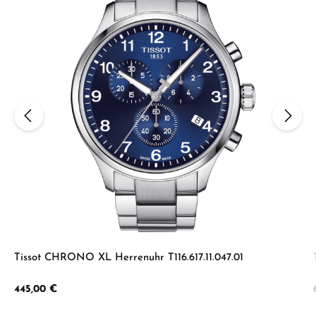
Tissot CHRONO XL Herrenuhr T116.617.11.047.01
Regulärer Preis:
445,00 €