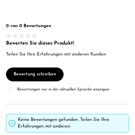
0 von 0 Bewertungen
Bewerten Sie dieses Produkt!
Durchschnittliche Bewertung von 0 von 5 Sternen
Teilen Sie Ihre Erfahrungen mit anderen Kunden.
Bewertung schreiben
Bewertungen nur in der aktuellen Sprache anzeigen.
Keine Bewertungen gefunden. Teilen Sie Ihre
Erfahrungen mit anderen.