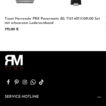
Tissot Herrenuhr PRX Powermatic 80, T137.407.11.091.00 Set
mit schwarzem Lederarmband
Regulärer Preis:
775,00 €
SERVICE-HOTLINE