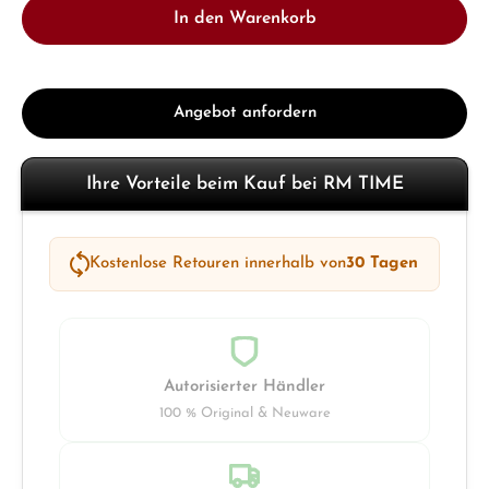
In den Warenkorb
Angebot anfordern
Ihre Vorteile beim Kauf bei RM TIME
Kostenlose Retouren innerhalb von
30 Tagen
Autorisierter Händler
100 % Original & Neuware