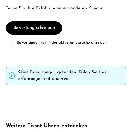
Teilen Sie Ihre Erfahrungen mit anderen Kunden.
Bewertung schreiben
Bewertungen nur in der aktuellen Sprache anzeigen.
Keine Bewertungen gefunden. Teilen Sie Ihre
Erfahrungen mit anderen.
Produktgalerie überspringen
Weitere Tissot Uhren entdecken