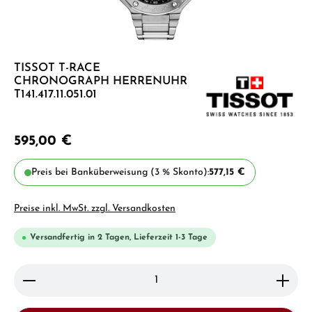
TISSOT T-RACE
CHRONOGRAPH HERRENUHR
T141.417.11.051.01
595,00 €
Preis bei Banküberweisung (3 % Skonto):
577,15 €
Preise inkl. MwSt. zzgl. Versandkosten
Versandfertig in 2 Tagen, Lieferzeit 1-3 Tage
Produkt Anzahl: Gib den gewünschten Wert ein ode