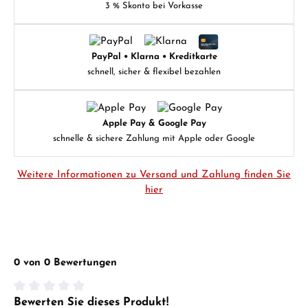
3 % Skonto bei Vorkasse
PayPal • Klarna • Kreditkarte
schnell, sicher & flexibel bezahlen
Apple Pay & Google Pay
schnelle & sichere Zahlung mit Apple oder Google
Weitere Informationen zu Versand und Zahlung finden Sie
hier
0 von 0 Bewertungen
Bewerten Sie dieses Produkt!
Durchschnittliche Bewertung von 0 von 5 Sternen