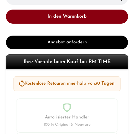
In den Warenkorb
Angebot anfordern
Ihre Vorteile beim Kauf bei RM TIME
Kostenlose Retouren innerhalb von
30 Tagen
Autorisierter Händler
100 % Original & Neuware