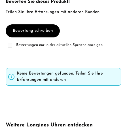
Bewerten Sie dieses Produkt!
Durchschnittliche Bewertung von 0 von 5 Sternen
Teilen Sie Ihre Erfahrungen mit anderen Kunden.
Bewertung schreiben
Bewertungen nur in der aktuellen Sprache anzeigen.
Keine Bewertungen gefunden. Teilen Sie Ihre
Erfahrungen mit anderen.
Produktgalerie überspringen
Weitere Longines Uhren entdecken