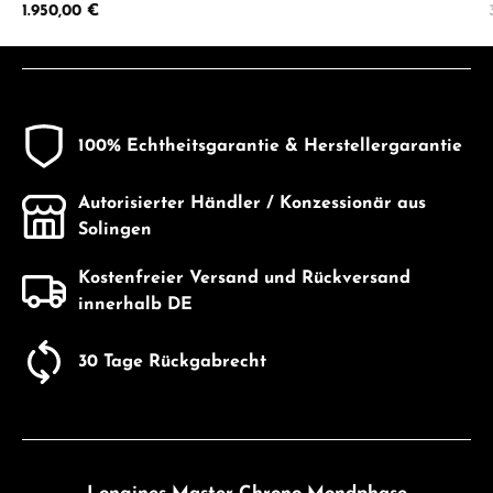
Regulärer Preis:
1.950,00 €
100% Echtheitsgarantie & Herstellergarantie
Autorisierter Händler / Konzessionär aus
Solingen
Kostenfreier Versand und Rückversand
innerhalb DE
30 Tage Rückgabrecht