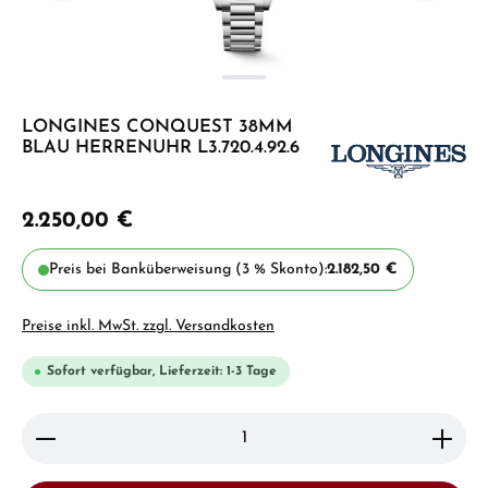
LONGINES CONQUEST 38MM
BLAU HERRENUHR L3.720.4.92.6
2.250,00 €
Preis bei Banküberweisung (3 % Skonto):
2.182,50 €
Preise inkl. MwSt. zzgl. Versandkosten
Sofort verfügbar, Lieferzeit: 1-3 Tage
Produkt Anzahl: Gib den gewünschten Wert ein ode