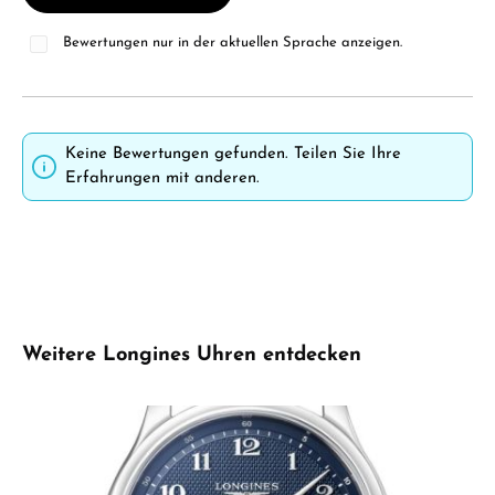
Bewertungen nur in der aktuellen Sprache anzeigen.
Keine Bewertungen gefunden. Teilen Sie Ihre
Erfahrungen mit anderen.
Produktgalerie überspringen
Weitere Longines Uhren entdecken