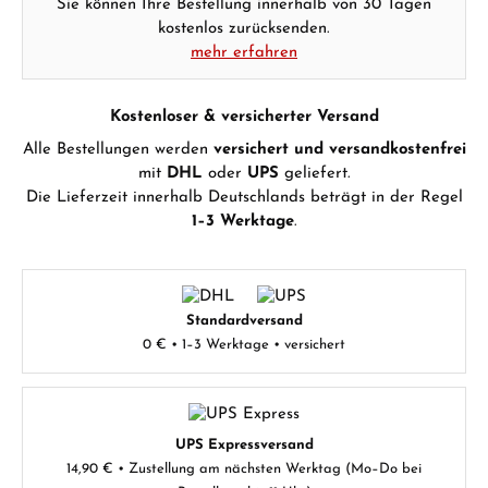
Sie können Ihre Bestellung innerhalb von 30 Tagen
kostenlos zurücksenden.
mehr erfahren
Kostenloser & versicherter Versand
Alle Bestellungen werden
versichert und versandkostenfrei
mit
DHL
oder
UPS
geliefert.
Die Lieferzeit innerhalb Deutschlands beträgt in der Regel
1–3 Werktage
.
Standardversand
0 € • 1–3 Werktage • versichert
UPS Expressversand
14,90 € • Zustellung am nächsten Werktag (Mo–Do bei