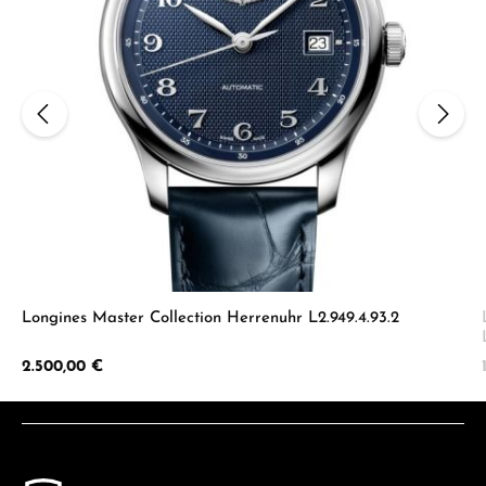
Longines Master Collection Herrenuhr L2.949.4.93.2
Regulärer Preis:
2.500,00 €