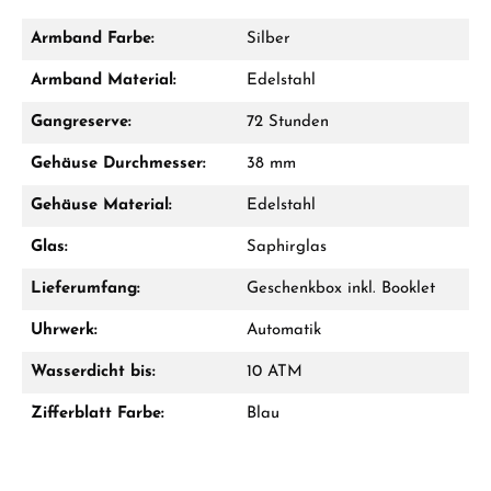
Armband Farbe:
Silber
Damon Reiners
Armband Material:
Edelstahl
Fragen? Wir beraten Sie persönlich:
Gangreserve:
72 Stunden
Mo–Fr: 10:00 – 17:00 - Sam: 10:00 - 14:00
Gehäuse Durchmesser:
38 mm
Jetzt anrufen
Gehäuse Material:
Edelstahl
WhatsApp Chat
Glas:
Saphirglas
Lieferumfang:
Geschenkbox inkl. Booklet
Uhrwerk:
Automatik
Ab 1.000 € Bestellwert erhalten Sie ein
Geschenk im Warenkorb.
Wasserdicht bis:
10 ATM
GESCHENKE ANSEHEN
Zifferblatt Farbe:
Blau