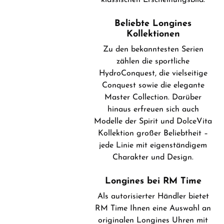
klassischen Erscheinungsbild.
Beliebte Longines
Kollektionen
Zu den bekanntesten Serien
zählen die sportliche
HydroConquest, die vielseitige
Conquest sowie die elegante
Master Collection. Darüber
hinaus erfreuen sich auch
Modelle der Spirit und DolceVita
Kollektion großer Beliebtheit –
jede Linie mit eigenständigem
Charakter und Design.
Longines bei RM Time
Als autorisierter Händler bietet
RM Time Ihnen eine Auswahl an
originalen Longines Uhren mit