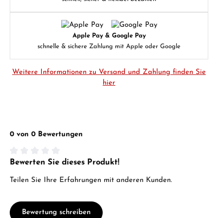
Apple Pay & Google Pay
schnelle & sichere Zahlung mit Apple oder Google
Weitere Informationen zu Versand und Zahlung finden Sie
hier
0 von 0 Bewertungen
Bewerten Sie dieses Produkt!
Durchschnittliche Bewertung von 0 von 5 Sternen
Teilen Sie Ihre Erfahrungen mit anderen Kunden.
Bewertung schreiben