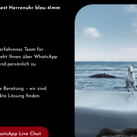
Entdecken Sie Longines
uest Herrenuhr blau 41mm
erfahrenes Team für
steht Ihnen über WhatsApp
und persönlich zu
e Beratung – wir sind
ekte Lösung finden.
atsApp Live Chat