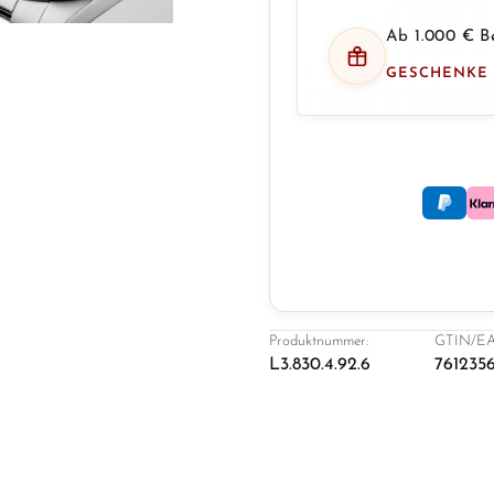
Ab 1.000 € Be
GESCHENKE
Produktnummer:
GTIN/EA
L3.830.4.92.6
761235