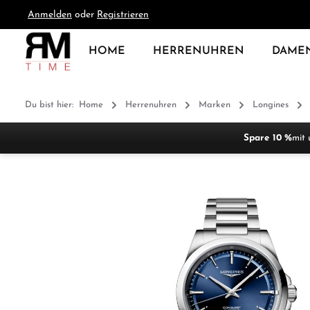
Anmelden
oder
Registrieren
springen
Zur Hauptnavigation springen
HOME
HERRENUHREN
DAME
Du bist hier:
Home
Herrenuhren
Marken
Longines
Spare 10 %
mit 
Bildergalerie überspringen