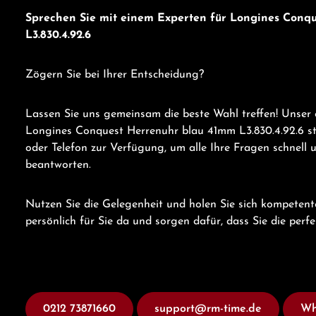
Sprechen Sie mit einem Experten für Longines Conq
L3.830.4.92.6
Zögern Sie bei Ihrer Entscheidung?
Lassen Sie uns gemeinsam die beste Wahl treffen! Unser 
Longines Conquest Herrenuhr blau 41mm L3.830.4.92.6 
oder Telefon zur Verfügung, um alle Ihre Fragen schnell 
beantworten.
Nutzen Sie die Gelegenheit und holen Sie sich kompetent
persönlich für Sie da und sorgen dafür, dass Sie die perf
0212 73871660
support@rm-time.de
Wh