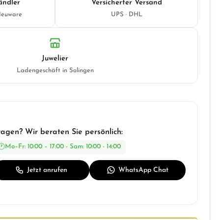
ändler
Versicherter Versand
Neuware
UPS · DHL
Juwelier
Ladengeschäft in Solingen
ragen? Wir beraten Sie persönlich:
Mo–Fr: 10:00 – 17:00 - Sam: 10:00 - 14:00
Jetzt anrufen
WhatsApp Chat