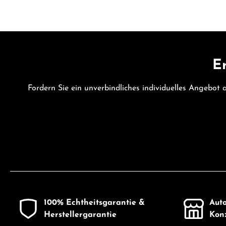
Er
Fordern Sie ein unverbindliches individuelles Angebot
100% Echtheitsgarantie &
Auto
Herstellergarantie
Konz