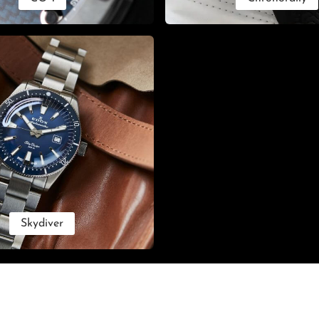
Skydiver