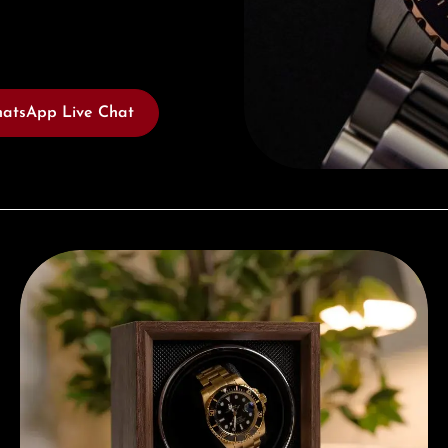
atsApp Live Chat
Kostenloses Geschenk ab einem Einkauf von 1.000 €