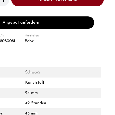
Angebot anfordern
N:
Hersteller:
8080081
Edox
Schwarz
Kunststoff
24 mm
42 Stunden
r:
43 mm