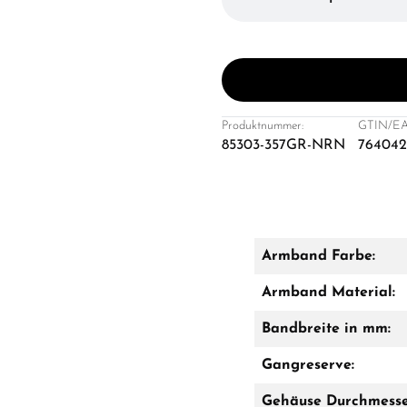
Produktnummer:
GTIN/EA
85303-357GR-NRN
764042
Armband Farbe:
Armband Material:
Bandbreite in mm:
Gangreserve:
Gehäuse Durchmesse