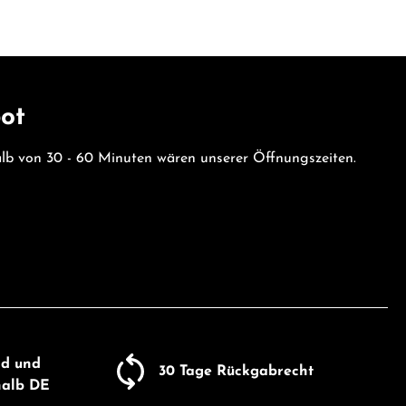
bot
halb von 30 - 60 Minuten wären unserer Öffnungszeiten.
nd und
30 Tage Rückgabrecht
halb DE