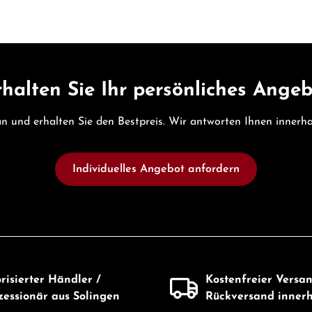
halten Sie Ihr persönliches Ange
 an und erhalten Sie den Bestpreis. Wir antworten Ihnen inner
Individuelles Angebot anfordern
risierter Händler /
Kostenfreier Versa
essionär aus Solingen
Rückversand inner