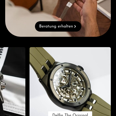
Beratung erhalten
Delfin The Original