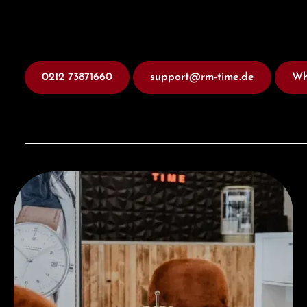
0212 73871660
support@rm-time.de
Wh
Besuchen Sie uns