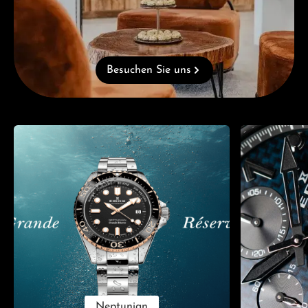
Besuchen Sie uns
Kategoriegalerie überspringen
Neptunian