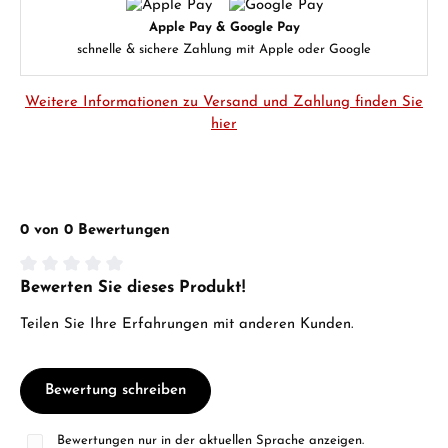
Apple Pay & Google Pay
schnelle & sichere Zahlung mit Apple oder Google
Weitere Informationen zu Versand und Zahlung finden Sie
hier
0 von 0 Bewertungen
Bewerten Sie dieses Produkt!
Durchschnittliche Bewertung von 0 von 5 Sternen
Teilen Sie Ihre Erfahrungen mit anderen Kunden.
Bewertung schreiben
Bewertungen nur in der aktuellen Sprache anzeigen.