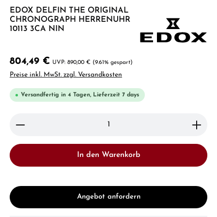
EDOX DELFIN THE ORIGINAL
CHRONOGRAPH HERRENUHR
10113 3CA NIN
804,49 €
890,00 €
(9.61% gespart)
Preise inkl. MwSt. zzgl. Versandkosten
Versandfertig in 4 Tagen, Lieferzeit 7 days
Produkt Anzahl: Gib den gewünschten Wert ein ode
In den Warenkorb
Angebot anfordern