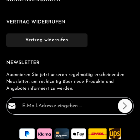
KUNDENMEINUNGEN
VERTRAG WIDERRUFEN
Vertrag widerrufen
NEWSLETTER
Abonnieren Sie jetzt unseren regelmäßig erscheinenden
Newsletter, um rechtzeitig über neue Produkte und
Angebote informiert zu werden.
E-Mail-Adresse*
Datenschutz
Die mit einem Stern (*) markierten Felder sind
Ich habe die
Datenschutzbestimmungen
zur Kenntnis
Pflichtfelder.
genommen und die
AGB
gelesen und bin mit ihnen