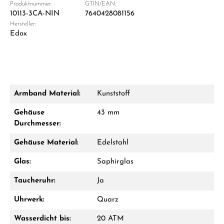
Produktnummer:
GTIN/EAN:
10113-3CA-NIN
7640428081156
Hersteller:
Edox
Armband Material:
Kunststoff
Gehäuse
43 mm
Durchmesser:
Gehäuse Material:
Edelstahl
Glas:
Saphirglas
Taucheruhr:
Ja
Uhrwerk:
Quarz
Wasserdicht bis:
20 ATM