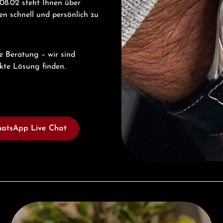
8.02 steht Ihnen über
n schnell und persönlich zu
e Beratung – wir sind
ekte Lösung finden.
atsApp Live Chat
Kostenloses Geschenk ab einem Einkauf von 1.000 €