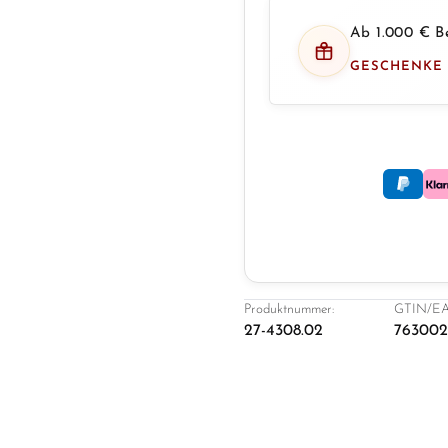
Ab 1.000 € Be
GESCHENKE
Produktnummer:
GTIN/EA
27-4308.02
763002