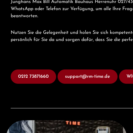
Junghans Max Bill Automatik Bauhaus Herrenuhr 027/430
WhatsApp oder Telefon zur Verfügung, um alle Ihre Frage
beantworten.
Nutzen Sie die Gelegenheit und holen Sie sich kompetent
persönlich für Sie da und sorgen dafür, dass Sie die perf
0212 73871660
support@rm-time.de
Wh
Besuchen Sie uns