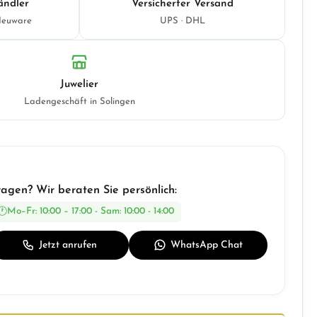
ändler
Versicherter Versand
Neuware
UPS · DHL
Juwelier
Ladengeschäft in Solingen
ragen? Wir beraten Sie persönlich:
Mo–Fr: 10:00 – 17:00 - Sam: 10:00 - 14:00
Jetzt anrufen
WhatsApp Chat