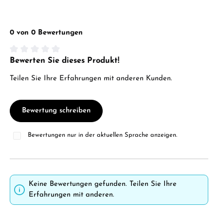
0 von 0 Bewertungen
Bewerten Sie dieses Produkt!
Durchschnittliche Bewertung von 0 von 5 Sternen
Teilen Sie Ihre Erfahrungen mit anderen Kunden.
Bewertung schreiben
Bewertungen nur in der aktuellen Sprache anzeigen.
Keine Bewertungen gefunden. Teilen Sie Ihre
Erfahrungen mit anderen.