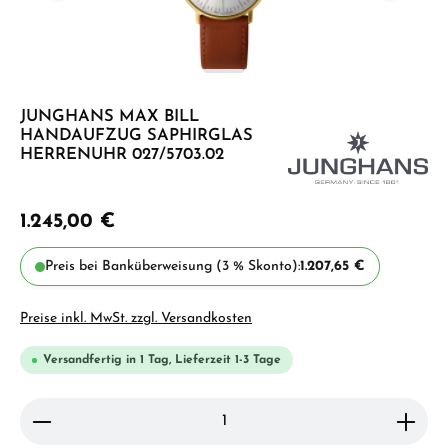
JUNGHANS MAX BILL
HANDAUFZUG SAPHIRGLAS
HERRENUHR 027/5703.02
1.245,00 €
Preis bei Banküberweisung (3 % Skonto):
1.207,65 €
Preise inkl. MwSt. zzgl. Versandkosten
Versandfertig in 1 Tag, Lieferzeit 1-3 Tage
Produkt Anzahl: Gib den gewünschten Wert ein ode