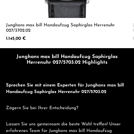
Junghans max bill Handaufzug Saphirglas Herrenuhr
027/3702.02
Regulärer Preis:
1.145,00 €
Junghans max bill Handaufzug Saphirglas
Herrenuhr 027/5703.02 Highlights
Sprechen Sie mit einem Experten für Junghans max bill
Handaufzug Saphirglas Herrenuhr 027/5703.02
Zögern Sie bei Ihrer Entscheidung?
Lassen Sie uns gemeinsam die beste Wahl treffen! Unser
erfahrenes Team für Junghans max bill Handaufzug