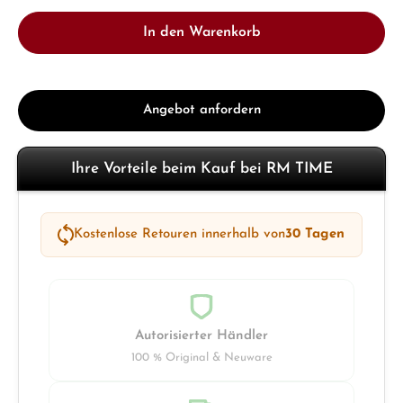
In den Warenkorb
Angebot anfordern
Ihre Vorteile beim Kauf bei RM TIME
Kostenlose Retouren innerhalb von
30 Tagen
Autorisierter Händler
100 % Original & Neuware