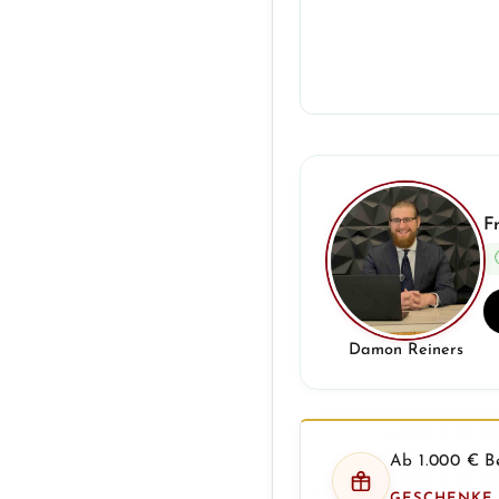
F
Damon Reiners
Ab 1.000 € Be
GESCHENKE