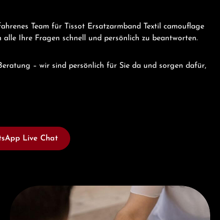
fahrenes Team für Tissot Ersatzarmband Textil camouflage
alle Ihre Fragen schnell und persönlich zu beantworten.
eratung – wir sind persönlich für Sie da und sorgen dafür,
sApp Live Chat
Jetzt Beraten lassen