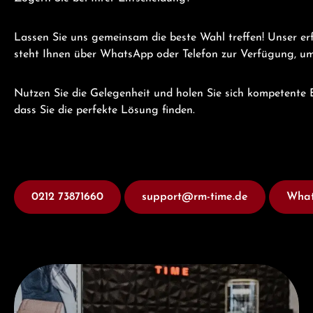
Lassen Sie uns gemeinsam die beste Wahl treffen! Unser er
steht Ihnen über WhatsApp oder Telefon zur Verfügung, um 
Nutzen Sie die Gelegenheit und holen Sie sich kompetente B
dass Sie die perfekte Lösung finden.
0212 73871660
support@rm-time.de
What
Besuchen Sie uns