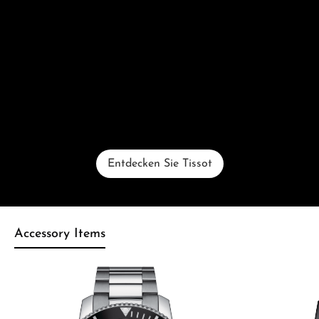
Entdecken Sie Tissot
Accessory Items
Produktgalerie überspringen