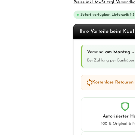
Preise inkl. MwSt. zzgl. Versandk
Sofort verfügbar, Lieferzeit: 1-
Ihre Vorteile beim Kau
Versand
am Montag
– 
Bei Zahlung per Banküber
Kostenlose Retouren
Autorisierter H
100 % Original & 