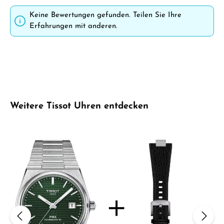
Keine Bewertungen gefunden. Teilen Sie Ihre
Erfahrungen mit anderen.
Produktgalerie überspringen
Weitere Tissot Uhren entdecken