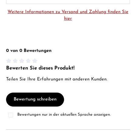
Weitere Informationen zu Versand und Zahlung finden Sie
hier
0 von 0 Bewertungen
Bewerten Sie dieses Produkt!
Durchschnittliche Bewertung von 0 von 5 Sternen
Teilen Sie Ihre Erfahrungen mit anderen Kunden.
Bewertung schreiben
Bewertungen nur in der aktuellen Sprache anzeigen.