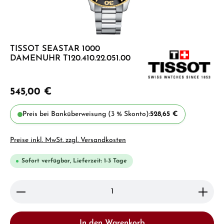
TISSOT SEASTAR 1000
DAMENUHR T120.410.22.051.00
545,00 €
Preis bei Banküberweisung (3 % Skonto):
528,65 €
Preise inkl. MwSt. zzgl. Versandkosten
Sofort verfügbar, Lieferzeit: 1-3 Tage
Produkt Anzahl: Gib den gewünschten Wert ein ode
In den Warenkorb