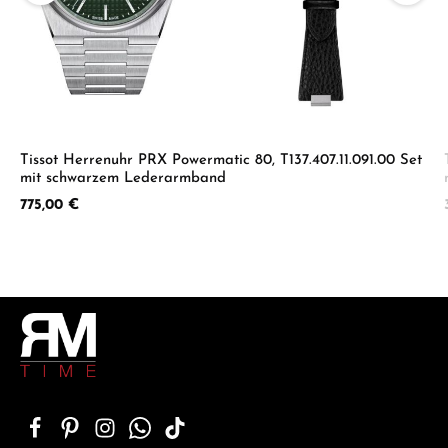
Tissot Herrenuhr PRX Powermatic 80, T137.407.11.091.00 Set
mit schwarzem Lederarmband
Regulärer Preis:
775,00 €