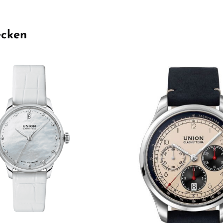
ecken
Wert ein oder benutze die Schaltflächen 