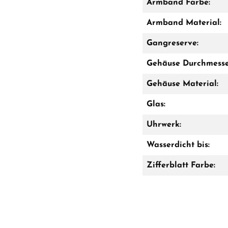
Armband Farbe:
Armband Material:
Gangreserve:
Gehäuse Durchmesse
Gehäuse Material:
Glas:
Uhrwerk:
Wasserdicht bis:
Zifferblatt Farbe: