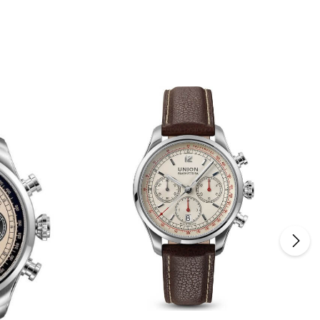
um die Anzahl zu erhöhen oder zu reduzie