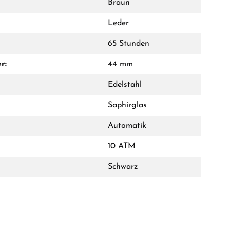
Braun
Leder
65 Stunden
r:
44 mm
Edelstahl
Saphirglas
Automatik
10 ATM
Schwarz