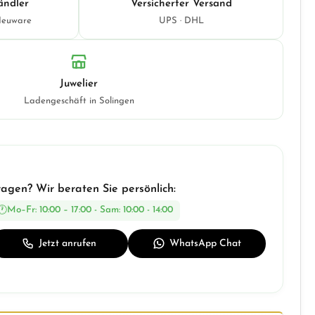
ändler
Versicherter Versand
Neuware
UPS · DHL
Juwelier
Ladengeschäft in Solingen
ragen? Wir beraten Sie persönlich:
Mo–Fr: 10:00 – 17:00 - Sam: 10:00 - 14:00
Jetzt anrufen
WhatsApp Chat