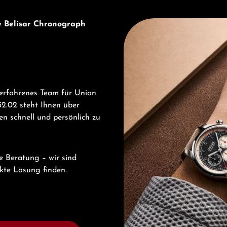
Entdecken Sie Union Glashü
e Belisar Chronograph
 erfahrenes Team für Union
2.02 steht Ihnen über
n schnell und persönlich zu
e Beratung – wir sind
ekte Lösung finden.