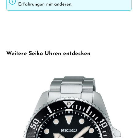
Erfahrungen mit anderen.
Produktgalerie überspringen
Weitere Seiko Uhren entdecken