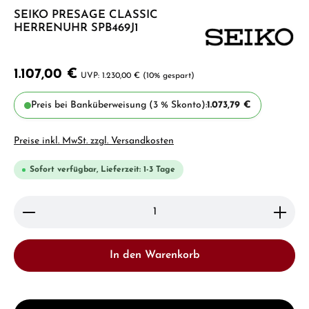
SEIKO PRESAGE CLASSIC
HERRENUHR SPB469J1
1.107,00 €
1.230,00 €
(10% gespart)
Preis bei Banküberweisung (3 % Skonto):
1.073,79 €
Preise inkl. MwSt. zzgl. Versandkosten
Sofort verfügbar, Lieferzeit: 1-3 Tage
Produkt Anzahl: Gib den gewünschten Wert ein ode
In den Warenkorb