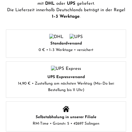
mit
DHL
oder
UPS
geliefert.
Die Lieferzeit innerhalb Deutschlands beträgt in der Regel
1–3 Werktage
.
Standardversand
0 € • 1–3 Werktage • versichert
UPS Expressversand
14,90 € • Zustellung am nächsten Werktag (Mo–Do bei
Bestellung bis 11 Uhr)
Selbstabholung in unserer Filiale
RM-Time • Grünstr. 5 • 42697 Solingen