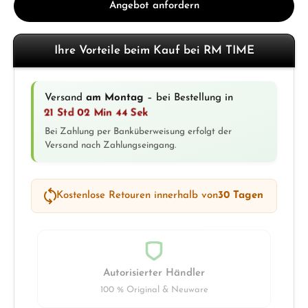
Angebot anfordern
Ihre Vorteile beim Kauf bei RM TIME
Versand
am Montag
– bei Bestellung in
21 Std 02 Min 43 Sek
Bei Zahlung per Banküberweisung erfolgt der
Versand nach Zahlungseingang.
Kostenlose Retouren innerhalb von
30 Tagen
Autorisierter Händler
100 % Original & Neuware