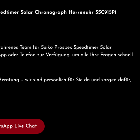
peedtimer Solar Chronograph Herrenuhr SSC915P1
fahrenes Team für Seiko Prospex Speedtimer Solar
 oder Telefon zur Verfügung, um alle Ihre Fragen schnell
eratung – wir sind persönlich für Sie da und sorgen dafür,
sApp Live Chat