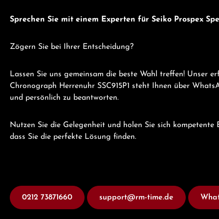
Sprechen Sie mit einem Experten für Seiko Prospex S
Zögern Sie bei Ihrer Entscheidung?
Lassen Sie uns gemeinsam die beste Wahl treffen! Unser er
Chronograph Herrenuhr SSC915P1 steht Ihnen über WhatsApp
und persönlich zu beantworten.
Nutzen Sie die Gelegenheit und holen Sie sich kompetente B
dass Sie die perfekte Lösung finden.
0212 73871660
support@rm-time.de
What