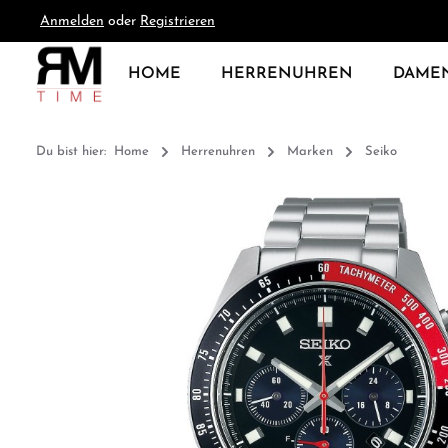
Anmelden
oder
Registrieren
springen
Zur Hauptnavigation springen
HOME
HERRENUHREN
DAME
Du bist hier:
Home
Herrenuhren
Marken
Seiko
Bildergalerie überspringen