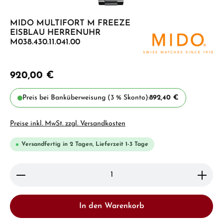
MIDO MULTIFORT M FREEZE
EISBLAU HERRENUHR
M038.430.11.041.00
920,00 €
Preis bei Banküberweisung (3 % Skonto):
892,40 €
Preise inkl. MwSt. zzgl. Versandkosten
Versandfertig in 2 Tagen, Lieferzeit 1-3 Tage
Produkt Anzahl: Gib den gewünschten Wert ein ode
In den Warenkorb