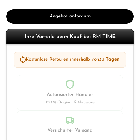
Angebot anfordern
Ihre Vorteile beim Kauf bei RM TIME
Kostenlose Retouren innerhalb von
30 Tagen
Autorisierter Händler
100 % Original & Neuware
Versicherter Versand
UPS · DHL