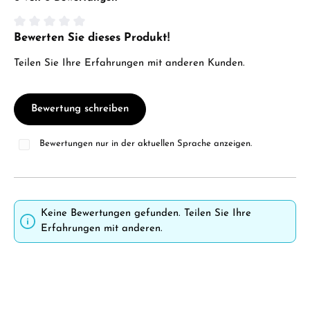
Bewerten Sie dieses Produkt!
Durchschnittliche Bewertung von 0 von 5 Sternen
Teilen Sie Ihre Erfahrungen mit anderen Kunden.
Bewertung schreiben
Bewertungen nur in der aktuellen Sprache anzeigen.
Keine Bewertungen gefunden. Teilen Sie Ihre
Erfahrungen mit anderen.