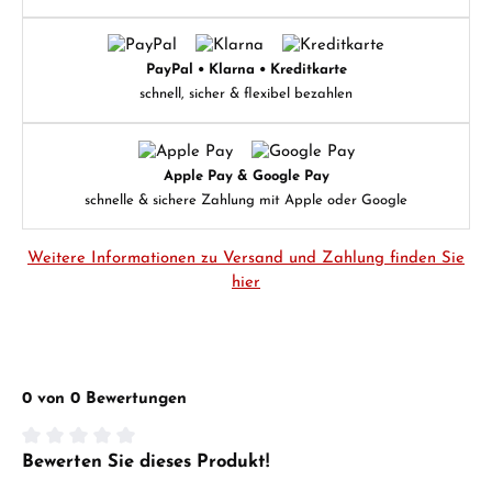
PayPal • Klarna • Kreditkarte
schnell, sicher & flexibel bezahlen
Apple Pay & Google Pay
schnelle & sichere Zahlung mit Apple oder Google
Weitere Informationen zu Versand und Zahlung finden Sie
hier
0 von 0 Bewertungen
Bewerten Sie dieses Produkt!
Durchschnittliche Bewertung von 0 von 5 Sternen