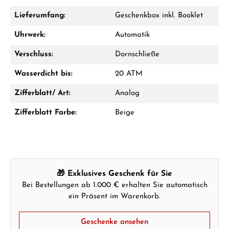
Lieferumfang:
Geschenkbox inkl. Booklet
Uhrwerk:
Automatik
Ab 1.000 € Bestellwert erhalten Sie ein
Geschenk im Warenkorb.
Verschluss:
Dornschließe
GESCHENKE ANSEHEN
Wasserdicht bis:
20 ATM
Zifferblatt/ Art:
Analog
Zifferblatt Farbe:
Beige
Hersteller- & Produktsicherheit
🎁 Exklusives Geschenk für Sie
Bei Bestellungen ab 1.000 € erhalten Sie automatisch
ein Präsent im Warenkorb.
Geschenke ansehen