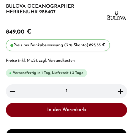
BULOVA OCEANOGRAPHER
HERRENUHR 98B407
849,00 €
Preis bei Banküberweisung (3 % Skonto):
823,53 €
Preise inkl. MwSt. zzgl. Versandkosten
Versandfertig in 1 Tag, Lieferzeit 1-3 Tage
Produkt Anzahl: Gib den gewünschten Wert ein ode
In den Warenkorb