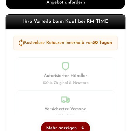
Angebot anfordern
Ihre Vorteile beim Kauf bei RM TIME
Kostenlose Retouren innerhalb von
30 Tagen
Autorisierter Händler
100 % Original & Neuware
Versicherter Versand
UPS · DHL
Mehr anzeigen