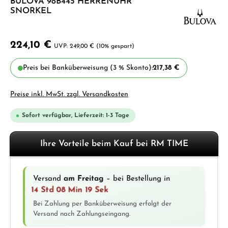
BULOVA 98B445 HERRENUHR
SNORKEL
224,10 €
249,00 €
(10% gespart)
Preis bei Banküberweisung (3 % Skonto):
217,38 €
Preise inkl. MwSt. zzgl. Versandkosten
Sofort verfügbar, Lieferzeit: 1-3 Tage
Ihre Vorteile beim Kauf bei RM TIME
Versand
am Freitag
– bei Bestellung in
14 Std 08 Min 19 Sek
Bei Zahlung per Banküberweisung erfolgt der
Versand nach Zahlungseingang.