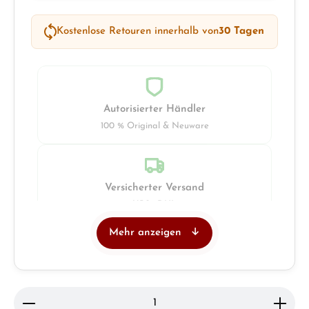
Kostenlose Retouren innerhalb von
30 Tagen
Autorisierter Händler
100 % Original & Neuware
Versicherter Versand
UPS · DHL
Mehr anzeigen
Juwelier
Ladengeschäft in Solingen
Produkt Anzahl: Gib den gewünschten Wert ein ode