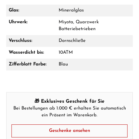
Geschenk im Warenkorb.
Glas:
Mineralglas
GESCHENKE ANSEHEN
Uhrwerk:
Miyota, Quarzwerk
Batteriebetrieben
Verschluss:
Dornschließe
Wasserdicht bis:
10ATM
Hersteller- & Produktsicherheit
Zifferblatt Farbe:
Blau
🎁 Exklusives Geschenk für Sie
Bei Bestellungen ab 1.000 € erhalten Sie automatisch
ein Präsent im Warenkorb.
Geschenke ansehen