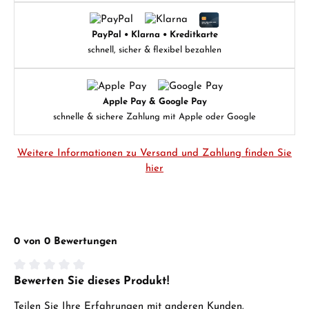
PayPal • Klarna • Kreditkarte
schnell, sicher & flexibel bezahlen
Apple Pay & Google Pay
schnelle & sichere Zahlung mit Apple oder Google
Weitere Informationen zu Versand und Zahlung finden Sie
hier
0 von 0 Bewertungen
Bewerten Sie dieses Produkt!
Durchschnittliche Bewertung von 0 von 5 Sternen
Teilen Sie Ihre Erfahrungen mit anderen Kunden.