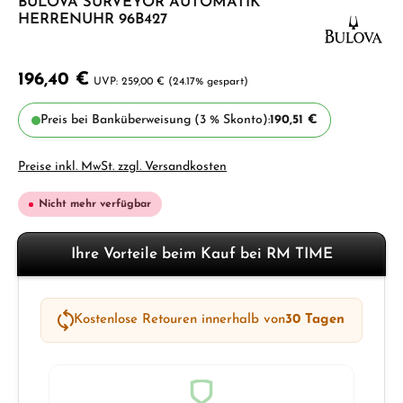
BULOVA SURVEYOR AUTOMATIK
HERRENUHR 96B427
196,40 €
259,00 €
(24.17% gespart)
Preis bei Banküberweisung (3 % Skonto):
190,51 €
Preise inkl. MwSt. zzgl. Versandkosten
Nicht mehr verfügbar
Ihre Vorteile beim Kauf bei RM TIME
Kostenlose Retouren innerhalb von
30 Tagen