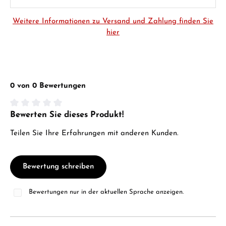
Weitere Informationen zu Versand und Zahlung finden Sie
hier
0 von 0 Bewertungen
Bewerten Sie dieses Produkt!
Durchschnittliche Bewertung von 0 von 5 Sternen
Teilen Sie Ihre Erfahrungen mit anderen Kunden.
Bewertung schreiben
Bewertungen nur in der aktuellen Sprache anzeigen.