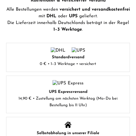
Kostenloser & versicherter Versand
Alle Bestellungen werden
versichert und versandkostenfrei
mit
DHL
oder
UPS
geliefert.
Die Lieferzeit innerhalb Deutschlands beträgt in der Regel
1–3 Werktage
.
Standardversand
0 € • 1–3 Werktage • versichert
UPS Expressversand
14,90 € • Zustellung am nächsten Werktag (Mo–Do bei
Bestellung bis 11 Uhr)
Selbstabholung in unserer Filiale