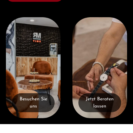
Besuchen Sie uns
Jetzt Beraten lassen
Besuchen Sie
Jetzt Beraten
uns
lassen