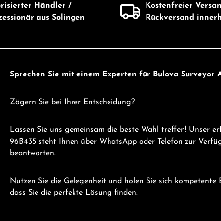
risierter Händler /
Kostenfreier Versa
essionär aus Solingen
Rückversand inner
Sprechen Sie mit einem Experten für Bulova Surveyor
Zögern Sie bei Ihrer Entscheidung?
Lassen Sie uns gemeinsam die beste Wahl treffen! Unser e
96B435 steht Ihnen über WhatsApp oder Telefon zur Verfügu
beantworten.
Nutzen Sie die Gelegenheit und holen Sie sich kompetente B
dass Sie die perfekte Lösung finden.