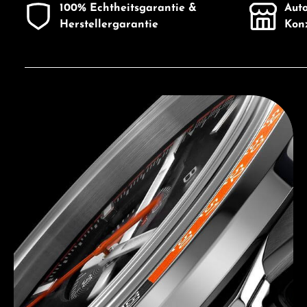
100% Echtheitsgarantie &
Auto
Herstellergarantie
Konz
Entdecken Sie Bulova