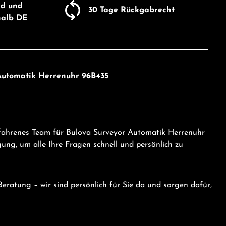
nd und
30 Tage Rückgabrecht
halb DE
 Automatik Herrenuhr 96B435
rfahrenes Team für Bulova Surveyor Automatik Herrenuhr
ng, um alle Ihre Fragen schnell und persönlich zu
eratung – wir sind persönlich für Sie da und sorgen dafür,