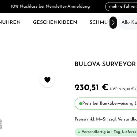
10% Nachlass bei Newsletter-Anmeldung
mehr erfahren
NUHREN
GESCHENKIDEEN
SCHMUCK
Alle K
SAL
BULOVA SURVEYOR 
230,51 €
259,00 €
(
Preis bei Banküberweisung (
Preise inkl. MwSt. zzgl. Versandk
Versandfertig in 1 Tag, Lieferze