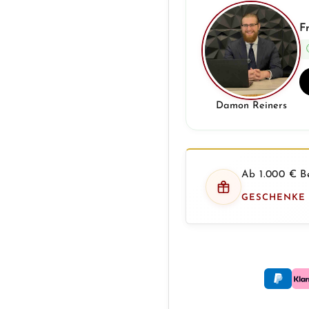
F
Damon Reiners
Ab 1.000 € Be
GESCHENKE