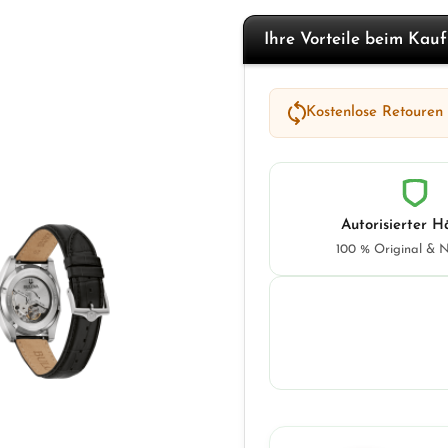
Ihre Vorteile beim Kau
Kostenlose Retouren
Autorisierter H
100 % Original & 