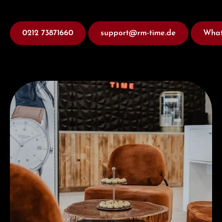
0212 73871660
support@rm-time.de
What
Besuchen Sie uns