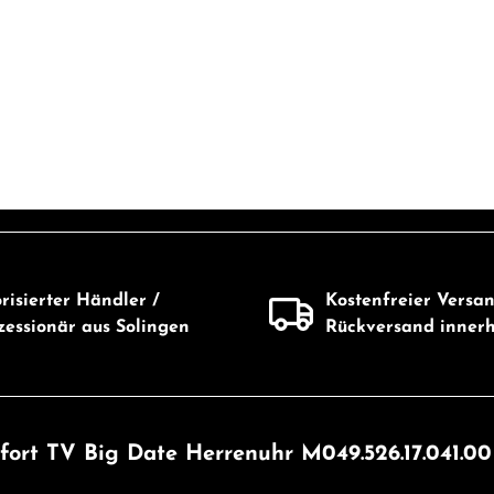
risierter Händler /
Kostenfreier Versa
essionär aus Solingen
Rückversand inner
fort TV Big Date Herrenuhr M049.526.17.041.00