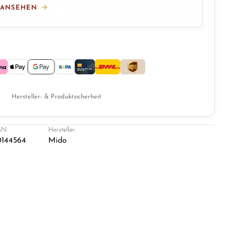
 ANSEHEN
Hersteller- & Produktsicherheit
N:
Hersteller:
0144564
Mido