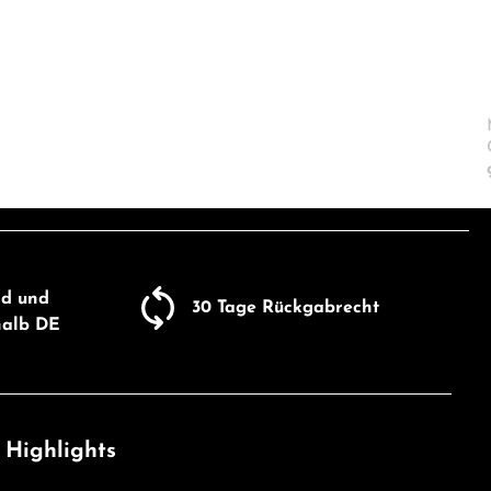
nd und
30 Tage Rückgabrecht
halb DE
 Highlights