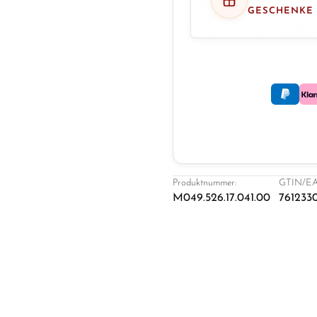
GESCHENKE
Produktnummer:
GTIN/EA
M049.526.17.041.00
761233