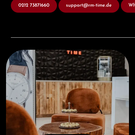
0212 73871660
support@rm-time.de
Wh
Besuchen Sie uns