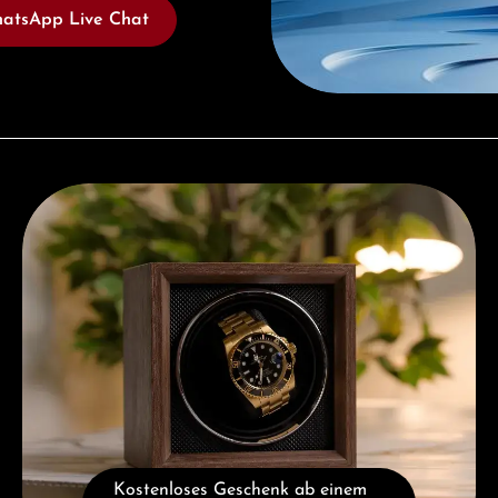
atsApp Live Chat
Kostenloses Geschenk ab einem Einkauf von 1.000 €
Kostenloses Geschenk ab einem