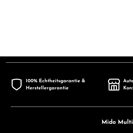
100% Echtheitsgarantie &
Auto
Herstellergarantie
Konz
Mido Multi