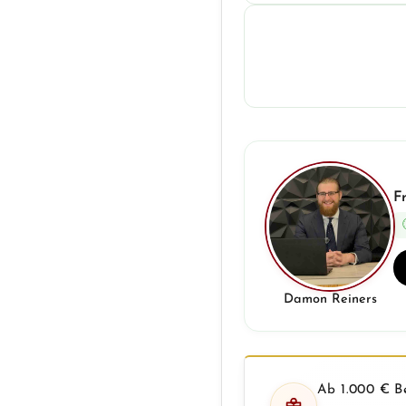
F
Damon Reiners
Ab 1.000 € Be