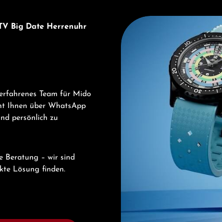
Entdecken Sie Mido
 TV Big Date Herrenuhr
 erfahrenes Team für Mido
eht Ihnen über WhatsApp
und persönlich zu
e Beratung – wir sind
ekte Lösung finden.