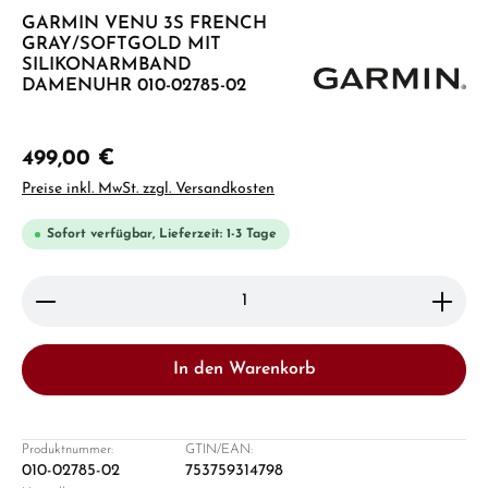
GARMIN VENU 3S FRENCH
GRAY/SOFTGOLD MIT
SILIKONARMBAND
DAMENUHR 010-02785-02
499,00 €
Preise inkl. MwSt. zzgl. Versandkosten
Sofort verfügbar, Lieferzeit: 1-3 Tage
Produkt Anzahl: Gib den gewünschten Wert ein ode
In den Warenkorb
Produktnummer:
GTIN/EAN:
010-02785-02
753759314798