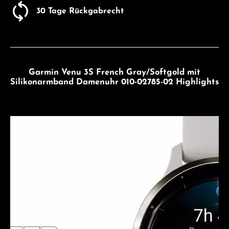
30 Tage Rückgabrecht
Garmin Venu 3S French Gray/Softgold mit
Silikonarmband Damenuhr 010-02785-02 Highlights
Bildergalerie überspringen