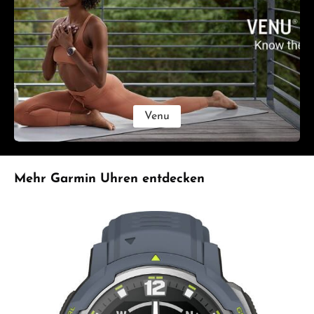
Venu
Produktgalerie überspringen
Mehr Garmin Uhren entdecken