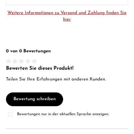
Weitere Informationen zu Versand und Zahlung finden Sie
hier
0 von 0 Bewertungen
Bewerten Sie dieses Produkt!
Durchschnittliche Bewertung von 0 von 5 Sternen
Teilen Sie Ihre Erfahrungen mit anderen Kunden.
Bewertung schreiben
Bewertungen nur in der aktuellen Sprache anzeigen.