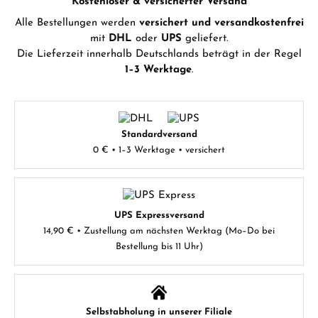
Kostenloser & versicherter Versand
Alle Bestellungen werden
versichert und versandkostenfrei
mit
DHL
oder
UPS
geliefert.
Die Lieferzeit innerhalb Deutschlands beträgt in der Regel
1–3 Werktage
.
Standardversand
0 € • 1–3 Werktage • versichert
UPS Expressversand
14,90 € • Zustellung am nächsten Werktag (Mo–Do bei
Bestellung bis 11 Uhr)
Selbstabholung in unserer Filiale