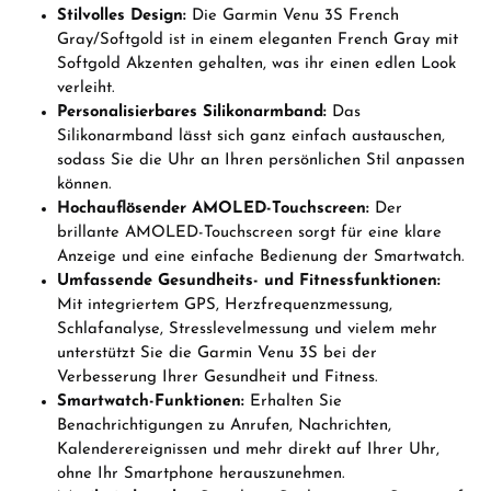
Stilvolles Design:
Die Garmin Venu 3S French
Gray/Softgold ist in einem eleganten French Gray mit
Softgold Akzenten gehalten, was ihr einen edlen Look
verleiht.
Personalisierbares Silikonarmband:
Das
Silikonarmband lässt sich ganz einfach austauschen,
sodass Sie die Uhr an Ihren persönlichen Stil anpassen
können.
Hochauflösender AMOLED-Touchscreen:
Der
brillante AMOLED-Touchscreen sorgt für eine klare
Anzeige und eine einfache Bedienung der Smartwatch.
Umfassende Gesundheits- und Fitnessfunktionen:
Mit integriertem GPS, Herzfrequenzmessung,
Schlafanalyse, Stresslevelmessung und vielem mehr
unterstützt Sie die Garmin Venu 3S bei der
Verbesserung Ihrer Gesundheit und Fitness.
Smartwatch-Funktionen:
Erhalten Sie
Benachrichtigungen zu Anrufen, Nachrichten,
Kalenderereignissen und mehr direkt auf Ihrer Uhr,
ohne Ihr Smartphone herauszunehmen.