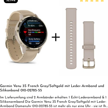
32.79
%
Durchschnittliche
Garmin Venu 3S French Gray/Softgold mit Leder-Armband und
Silikonband 010-02785-55
Im Lieferumfang sind 2 Armbänder erhalten: 1 Echt-Lederarmband & 1
Silikonarmband Die Garmin Venu 3S French Gray/Softgold mit Leder-
Armband Damenuhr 010-02785-55 ist mehr als nur eine Uhr - sie ist Ihr