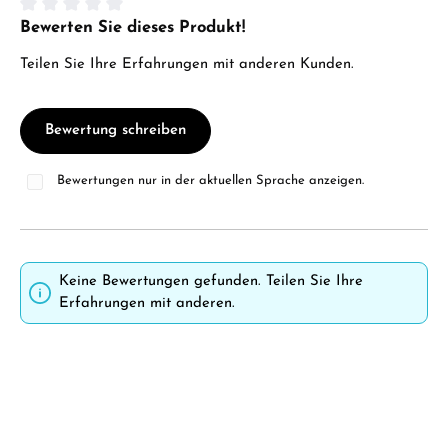
Bewerten Sie dieses Produkt!
Durchschnittliche Bewertung von 0 von 5 Sternen
Teilen Sie Ihre Erfahrungen mit anderen Kunden.
Bewertung schreiben
Bewertungen nur in der aktuellen Sprache anzeigen.
Keine Bewertungen gefunden. Teilen Sie Ihre
Erfahrungen mit anderen.