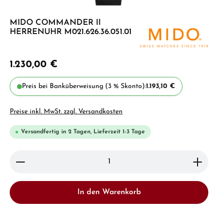
MIDO COMMANDER II
HERRENUHR M021.626.36.051.01
1.230,00 €
Preis bei Banküberweisung (3 % Skonto):
1.193,10 €
Preise inkl. MwSt. zzgl. Versandkosten
Versandfertig in 2 Tagen, Lieferzeit 1-3 Tage
Produkt Anzahl: Gib den gewünschten Wert ein ode
In den Warenkorb