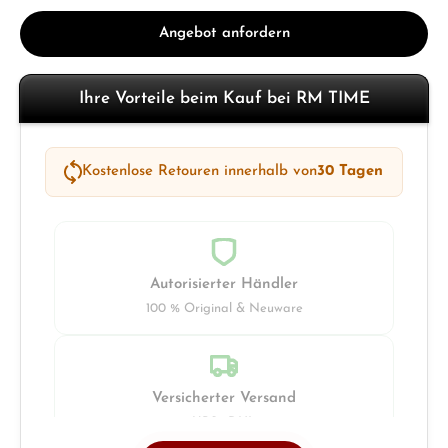
Angebot anfordern
Ihre Vorteile beim Kauf bei RM TIME
Kostenlose Retouren innerhalb von
30 Tagen
Autorisierter Händler
100 % Original & Neuware
Versicherter Versand
UPS · DHL