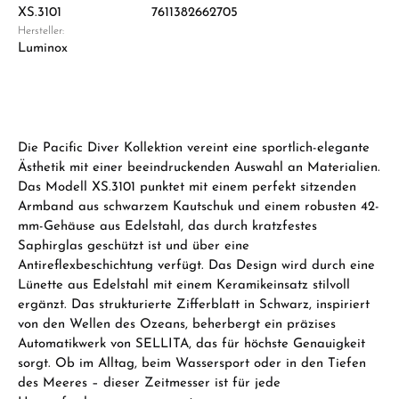
XS.3101
7611382662705
Hersteller:
Luminox
Die Pacific Diver Kollektion vereint eine sportlich-elegante
Ästhetik mit einer beeindruckenden Auswahl an Materialien.
Das Modell XS.3101 punktet mit einem perfekt sitzenden
Armband aus schwarzem Kautschuk und einem robusten 42-
mm-Gehäuse aus Edelstahl, das durch kratzfestes
Saphirglas geschützt ist und über eine
Antireflexbeschichtung verfügt. Das Design wird durch eine
Lünette aus Edelstahl mit einem Keramikeinsatz stilvoll
ergänzt. Das strukturierte Zifferblatt in Schwarz, inspiriert
von den Wellen des Ozeans, beherbergt ein präzises
Automatikwerk von SELLITA, das für höchste Genauigkeit
sorgt. Ob im Alltag, beim Wassersport oder in den Tiefen
des Meeres – dieser Zeitmesser ist für jede