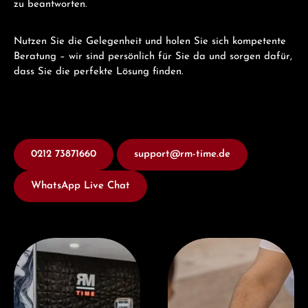
zu beantworten.
Nutzen Sie die Gelegenheit und holen Sie sich kompetente
Beratung – wir sind persönlich für Sie da und sorgen dafür,
dass Sie die perfekte Lösung finden.
0212 73871660
support@rm-time.de
WhatsApp Live Chat
Besuchen Sie uns
Jetzt Beraten lassen