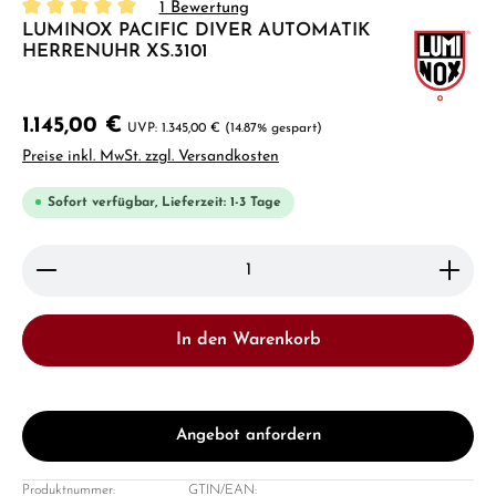
1 Bewertung
LUMINOX PACIFIC DIVER AUTOMATIK
Durchschnittliche Bewertung von 5 von 5 Sternen
HERRENUHR XS.3101
1.145,00 €
1.345,00 €
(14.87% gespart)
Preise inkl. MwSt. zzgl. Versandkosten
Sofort verfügbar, Lieferzeit: 1-3 Tage
Produkt Anzahl: Gib den gewünschten Wert ein ode
In den Warenkorb
Angebot anfordern
Produktnummer:
GTIN/EAN: