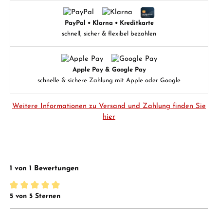
PayPal • Klarna • Kreditkarte
schnell, sicher & flexibel bezahlen
Apple Pay & Google Pay
schnelle & sichere Zahlung mit Apple oder Google
Weitere Informationen zu Versand und Zahlung finden Sie
hier
1 von 1 Bewertungen
5 von 5 Sternen
Durchschnittliche Bewertung von 5 von 5 Sternen