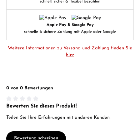
schnell, sicher & flexibel bezahlen
Apple Pay & Google Pay
schnelle & sichere Zahlung mit Apple oder Google
Weitere Informationen zu Versand und Zahlung finden Sie
hier
0 von 0 Bewertungen
Bewerten Sie dieses Produkt!
Durchschnittliche Bewertung von 0 von 5 Sternen
Teilen Sie Ihre Erfahrungen mit anderen Kunden.
Bewertung schreiben