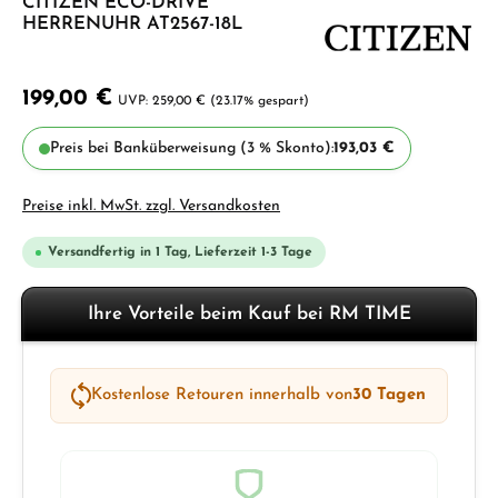
CITIZEN ECO-DRIVE
HERRENUHR AT2567-18L
199,00 €
259,00 €
(23.17% gespart)
Preis bei Banküberweisung (3 % Skonto):
193,03 €
Preise inkl. MwSt. zzgl. Versandkosten
Versandfertig in 1 Tag, Lieferzeit 1-3 Tage
Ihre Vorteile beim Kauf bei RM TIME
Kostenlose Retouren innerhalb von
30 Tagen