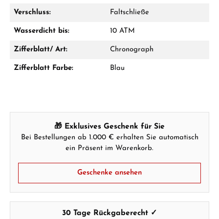
Verschluss:
Faltschließe
Hersteller- & Produktsicherheit
Wasserdicht bis:
10 ATM
Zifferblatt/ Art:
Chronograph
Zifferblatt Farbe:
Blau
🎁 Exklusives Geschenk für Sie
Bei Bestellungen ab 1.000 € erhalten Sie automatisch
ein Präsent im Warenkorb.
Geschenke ansehen
30 Tage Rückgaberecht ✓