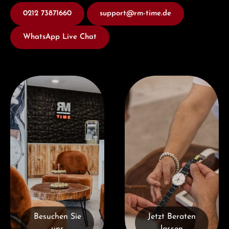
0212 73871660
support@rm-time.de
WhatsApp Live Chat
Besuchen Sie uns
Jetzt Beraten lassen
Besuchen Sie
Jetzt Beraten