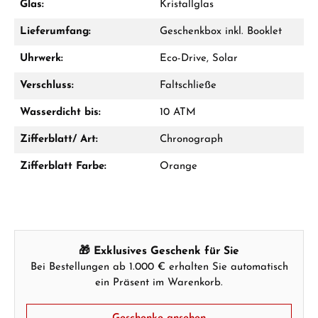
Glas:
Kristallglas
Lieferumfang:
Geschenkbox inkl. Booklet
Uhrwerk:
Eco-Drive, Solar
Verschluss:
Faltschließe
Hersteller- & Produktsicherheit
Wasserdicht bis:
10 ATM
Zifferblatt/ Art:
Chronograph
Zifferblatt Farbe:
Orange
🎁 Exklusives Geschenk für Sie
Bei Bestellungen ab 1.000 € erhalten Sie automatisch
ein Präsent im Warenkorb.