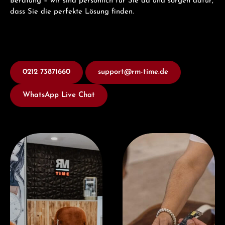
Beratung – wir sind persönlich für Sie da und sorgen dafür,
dass Sie die perfekte Lösung finden.
0212 73871660
support@rm-time.de
WhatsApp Live Chat
Besuchen Sie uns
Jetzt Beraten lassen