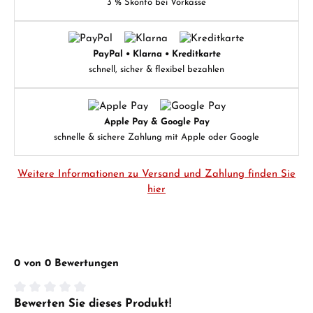
3 % Skonto bei Vorkasse
PayPal • Klarna • Kreditkarte
schnell, sicher & flexibel bezahlen
Apple Pay & Google Pay
schnelle & sichere Zahlung mit Apple oder Google
Weitere Informationen zu Versand und Zahlung finden Sie
hier
0 von 0 Bewertungen
Bewerten Sie dieses Produkt!
Durchschnittliche Bewertung von 0 von 5 Sternen