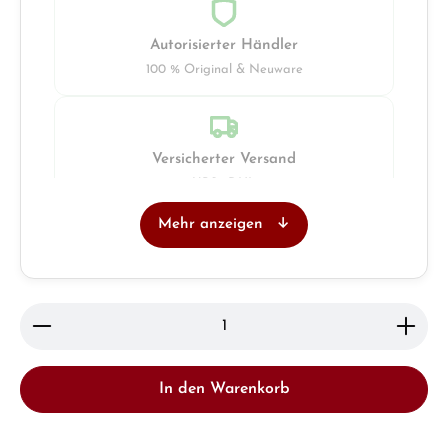
Autorisierter Händler
100 % Original & Neuware
Versicherter Versand
UPS · DHL
Mehr anzeigen
Juwelier
Ladengeschäft in Solingen
Produkt Anzahl: Gib den gewünschten Wert ein ode
In den Warenkorb