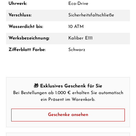
Uhrwerk:
Eco-Drive
Verschluss:
Sicherheitsfaltschließe
Hersteller- & Produktsicherheit
Wasserdicht bis:
10 ATM
Werksbezeichnung:
Kaliber E111
Zifferblatt Farbe:
Schwarz
🎁 Exklusives Geschenk für Sie
Bei Bestellungen ab 1.000 € erhalten Sie automatisch
ein Präsent im Warenkorb.
Geschenke ansehen