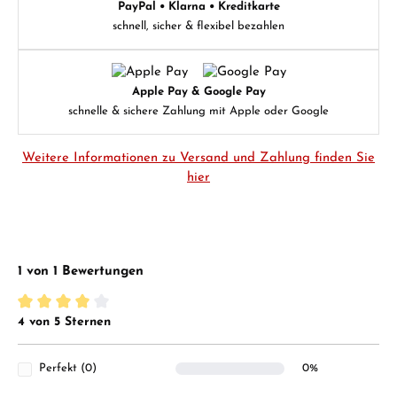
PayPal • Klarna • Kreditkarte
schnell, sicher & flexibel bezahlen
Apple Pay & Google Pay
schnelle & sichere Zahlung mit Apple oder Google
Weitere Informationen zu Versand und Zahlung finden Sie
hier
1 von 1 Bewertungen
4 von 5 Sternen
Durchschnittliche Bewertung von 4 von 5 Sternen
Perfekt (0)
0%