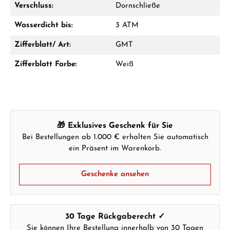
Verschluss:
Dornschließe
Wasserdicht bis:
3 ATM
Ab 1.000 € Bestellwert erhalten Sie ein
Geschenk im Warenkorb.
Zifferblatt/ Art:
GMT
GESCHENKE ANSEHEN
Zifferblatt Farbe:
Weiß
🎁 Exklusives Geschenk für Sie
Bei Bestellungen ab 1.000 € erhalten Sie automatisch
Hersteller- & Produktsicherheit
ein Präsent im Warenkorb.
Geschenke ansehen
30 Tage Rückgaberecht ✓
Sie können Ihre Bestellung innerhalb von 30 Tagen