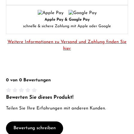
Apple Pay & Google Pay
schnelle & sichere Zahlung mit Apple oder Google
Weitere Informationen zu Versand und Zahlung finden Sie
hier
0 von 0 Bewertungen
Bewerten Sie dieses Produkt!
Durchschnittliche Bewertung von 0 von 5 Sternen
Teilen Sie Ihre Erfahrungen mit anderen Kunden.
Bewertung schreiben