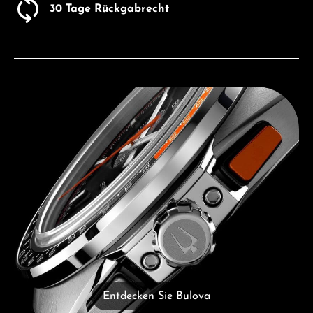
30 Tage Rückgabrecht
Entdecken Sie Bulova
Entdecken Sie Bulova