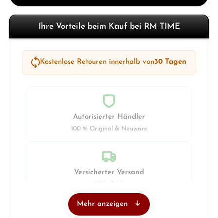
Ihre Vorteile beim Kauf bei RM TIME
Kostenlose Retouren innerhalb von
30 Tagen
Autorisierter Händler
100 % Original & Neuware
Versicherter Versand
UPS · DHL
Mehr anzeigen