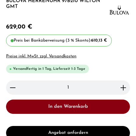
BULOVA HERRENUHR 97B210 WILTON
GMT
629,00 €
Preis bei Banküberweisung (3 % Skonto):
610,13 €
Preise inkl. MwSt. zzgl. Versandkosten
Versandfertig in 1 Tag, Lieferzeit 1-3 Tage
Produkt Anzahl: Gib den gewünschten Wert ein ode
In den Warenkorb
Angebot anfordern