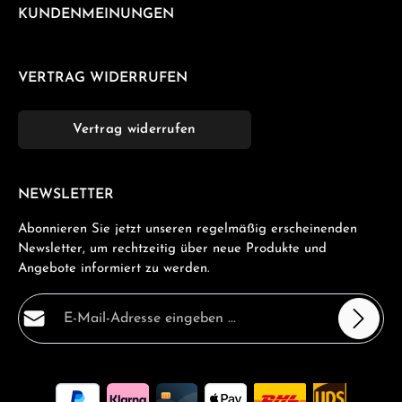
KUNDENMEINUNGEN
VERTRAG WIDERRUFEN
Vertrag widerrufen
NEWSLETTER
Abonnieren Sie jetzt unseren regelmäßig erscheinenden
Newsletter, um rechtzeitig über neue Produkte und
Angebote informiert zu werden.
E-Mail-Adresse*
Datenschutz
Die mit einem Stern (*) markierten Felder sind
Ich habe die
Datenschutzbestimmungen
zur Kenntnis
Pflichtfelder.